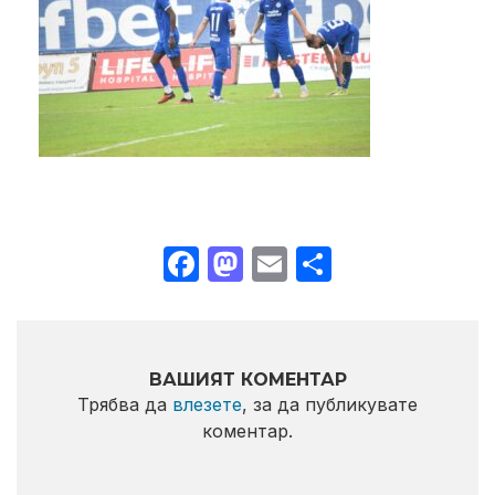
Facebook
Mastodon
Email
Share
ВАШИЯТ КОМЕНТАР
Трябва да
влезете
, за да публикувате
коментар.