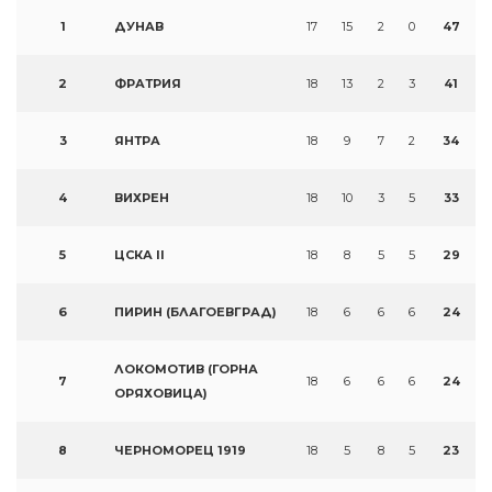
1
ДУНАВ
17
15
2
0
47
2
ФРАТРИЯ
18
13
2
3
41
3
ЯНТРА
18
9
7
2
34
4
ВИХРЕН
18
10
3
5
33
5
ЦСКА II
18
8
5
5
29
6
ПИРИН (БЛАГОЕВГРАД)
18
6
6
6
24
ЛОКОМОТИВ (ГОРНА
7
18
6
6
6
24
ОРЯХОВИЦА)
8
ЧЕРНОМОРЕЦ 1919
18
5
8
5
23