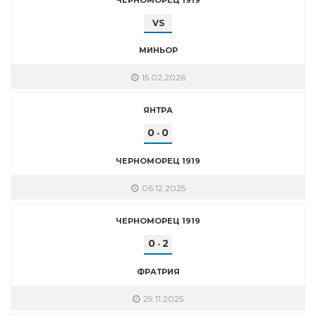
VS
МИНЬОР
15.02.2026
ЯНТРА
0
0
-
ЧЕРНОМОРЕЦ 1919
06.12.2025
ЧЕРНОМОРЕЦ 1919
0
2
-
ФРАТРИЯ
29.11.2025