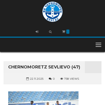
CHERNOMORETZ SEVLIEVO (47)
22.11.2025
0
758 VIEWS