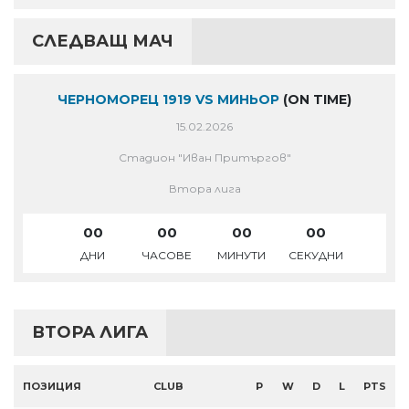
СЛЕДВАЩ МАЧ
ЧЕРНОМОРЕЦ 1919 VS МИНЬОР
(ON TIME)
15.02.2026
Стадион "Иван Притъргов"
Втора лига
00
00
00
00
ДНИ
ЧАСОВЕ
МИНУТИ
СЕКУДНИ
ВТОРА ЛИГА
ПОЗИЦИЯ
CLUB
P
W
D
L
PTS