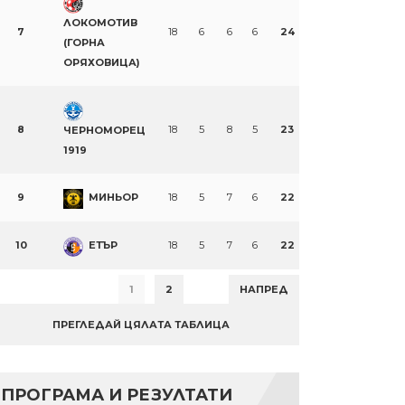
ЛОКОМОТИВ
7
18
6
6
6
24
(ГОРНА
ОРЯХОВИЦА)
8
18
5
8
5
23
ЧЕРНОМОРЕЦ
1919
9
МИНЬОР
18
5
7
6
22
10
ЕТЪР
18
5
7
6
22
1
2
НАПРЕД
ПРЕГЛЕДАЙ ЦЯЛАТА ТАБЛИЦА
ПРОГРАМА И РЕЗУЛТАТИ