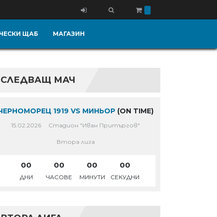
ЧЕСКИ ЩАБ
МАГАЗИН
СЛЕДВАЩ МАЧ
ЧЕРНОМОРЕЦ 1919 VS МИНЬОР
(ON TIME)
15.02.2026
Стадион "Иван Притъргов"
Втора лига
00
00
00
00
ДНИ
ЧАСОВЕ
МИНУТИ
СЕКУДНИ