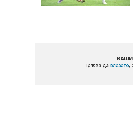
ВАШИ
Трябва да
влезете
,