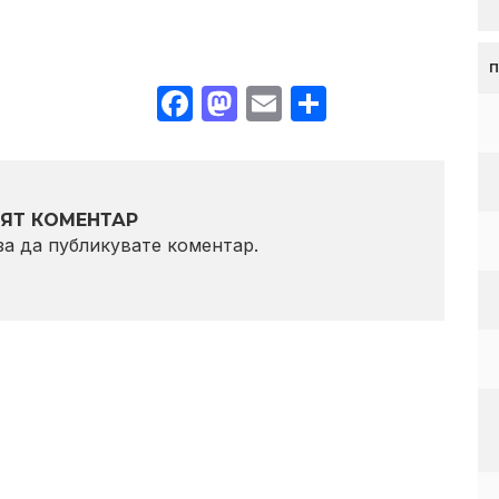
Facebook
Mastodon
Email
Share
ЯТ КОМЕНТАР
 за да публикувате коментар.