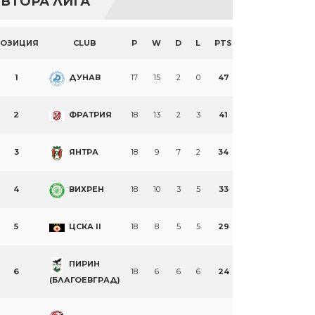
ВТОРА ЛИГА
ПОЗИЦИЯ
CLUB
P
W
D
L
PTS
1
ДУНАВ
17
15
2
0
47
2
ФРАТРИЯ
18
13
2
3
41
3
ЯНТРА
18
9
7
2
34
4
ВИХРЕН
18
10
3
5
33
5
ЦСКА II
18
8
5
5
29
ПИРИН
6
18
6
6
6
24
(БЛАГОЕВГРАД)