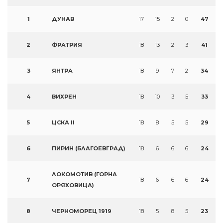
1
ДУНАВ
17
15
2
0
47
2
ФРАТРИЯ
18
13
2
3
41
3
ЯНТРА
18
9
7
2
34
4
ВИХРЕН
18
10
3
5
33
5
ЦСКА II
18
8
5
5
29
6
ПИРИН (БЛАГОЕВГРАД)
18
6
6
6
24
ЛОКОМОТИВ (ГОРНА
7
18
6
6
6
24
ОРЯХОВИЦА)
8
ЧЕРНОМОРЕЦ 1919
18
5
8
5
23