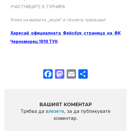
УЧАСТНИЦИТЕ В ТУРНИРА
Успех на малките „акули” и техните треньори!
Харесай официалната Фейсбук страница на ФК
Черноморец 1919 ТУК
Facebook
Mastodon
Email
Share
ВАШИЯТ КОМЕНТАР
Трябва да
влезете
, за да публикувате
коментар.