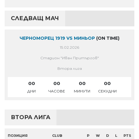
СЛЕДВАЩ МАЧ
ЧЕРНОМОРЕЦ 1919 VS МИНЬОР
(ON TIME)
15.02.2026
Стадион "Иван Притъргов"
Втора лига
00
00
00
00
ДНИ
ЧАСОВЕ
МИНУТИ
СЕКУДНИ
ВТОРА ЛИГА
ПОЗИЦИЯ
CLUB
P
W
D
L
PTS