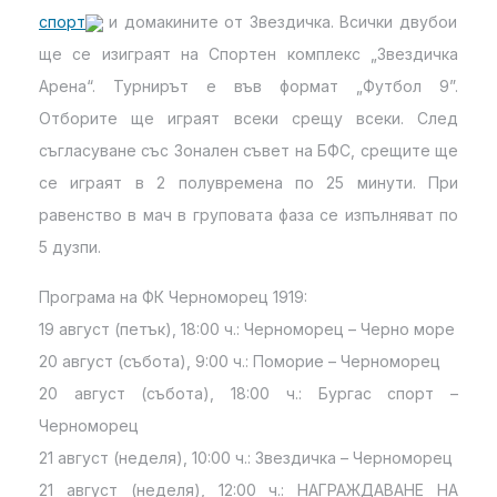
спорт
и домакините от Звездичка. Всички двубои
ще се изиграят на Спортен комплекс „Звездичка
Арена“. Турнирът е във формат „Футбол 9”.
Отборите ще играят всеки срещу всеки. След
съгласуване със Зонален съвет на БФС, срещите ще
се играят в 2 полувремена по 25 минути. При
равенство в мач в груповата фаза се изпълняват по
5 дузпи.
Програма на ФК Черноморец 1919:
19 август (петък), 18:00 ч.: Черноморец – Черно море
20 август (събота), 9:00 ч.: Поморие – Черноморец
20 август (събота), 18:00 ч.: Бургас спорт –
Черноморец
21 август (неделя), 10:00 ч.: Звездичка – Черноморец
21 август (неделя), 12:00 ч.: НАГРАЖДАВАНЕ НА