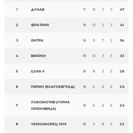
1
ДУНАВ
17
15
2
0
47
2
ФРАТРИЯ
18
13
2
3
41
3
ЯНТРА
18
9
7
2
34
4
ВИХРЕН
18
10
3
5
33
5
ЦСКА II
18
8
5
5
29
6
ПИРИН (БЛАГОЕВГРАД)
18
6
6
6
24
ЛОКОМОТИВ (ГОРНА
7
18
6
6
6
24
ОРЯХОВИЦА)
8
ЧЕРНОМОРЕЦ 1919
18
5
8
5
23