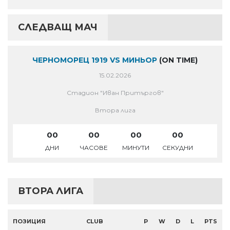
СЛЕДВАЩ МАЧ
ЧЕРНОМОРЕЦ 1919 VS МИНЬОР
(ON TIME)
15.02.2026
Стадион "Иван Притъргов"
Втора лига
00
00
00
00
ДНИ
ЧАСОВЕ
МИНУТИ
СЕКУДНИ
ВТОРА ЛИГА
ПОЗИЦИЯ
CLUB
P
W
D
L
PTS