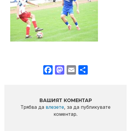
Facebook
Mastodon
Email
Share
ВАШИЯТ КОМЕНТАР
Трябва да
влезете
, за да публикувате
коментар.