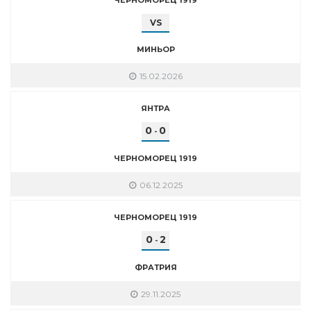
VS
МИНЬОР
15.02.2026
ЯНТРА
0
0
-
ЧЕРНОМОРЕЦ 1919
06.12.2025
ЧЕРНОМОРЕЦ 1919
0
2
-
ФРАТРИЯ
29.11.2025