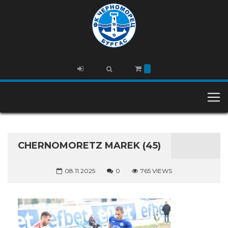
CHERNOMORETZ MAREK (45)
08.11.2025
0
765 VIEWS