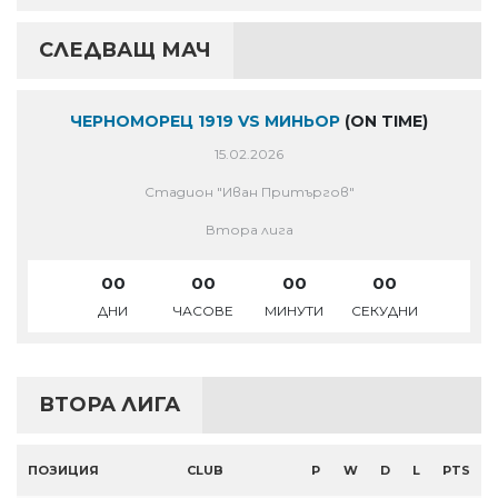
СЛЕДВАЩ МАЧ
ЧЕРНОМОРЕЦ 1919 VS МИНЬОР
(ON TIME)
15.02.2026
Стадион "Иван Притъргов"
Втора лига
00
00
00
00
ДНИ
ЧАСОВЕ
МИНУТИ
СЕКУДНИ
ВТОРА ЛИГА
ПОЗИЦИЯ
CLUB
P
W
D
L
PTS