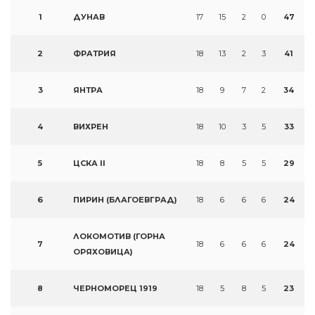
1
ДУНАВ
17
15
2
0
47
2
ФРАТРИЯ
18
13
2
3
41
3
ЯНТРА
18
9
7
2
34
4
ВИХРЕН
18
10
3
5
33
5
ЦСКА II
18
8
5
5
29
6
ПИРИН (БЛАГОЕВГРАД)
18
6
6
6
24
ЛОКОМОТИВ (ГОРНА
7
18
6
6
6
24
ОРЯХОВИЦА)
8
ЧЕРНОМОРЕЦ 1919
18
5
8
5
23