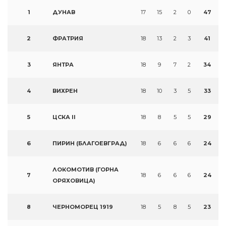
1
ДУНАВ
17
15
2
0
47
2
ФРАТРИЯ
18
13
2
3
41
3
ЯНТРА
18
9
7
2
34
4
ВИХРЕН
18
10
3
5
33
5
ЦСКА II
18
8
5
5
29
6
ПИРИН (БЛАГОЕВГРАД)
18
6
6
6
24
ЛОКОМОТИВ (ГОРНА
7
18
6
6
6
24
ОРЯХОВИЦА)
8
ЧЕРНОМОРЕЦ 1919
18
5
8
5
23