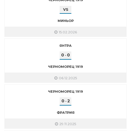
VS
МИНЬОР
15.02.2026
ЯНТРА
0
0
-
ЧЕРНОМОРЕЦ 1919
06.12.2025
ЧЕРНОМОРЕЦ 1919
0
2
-
ФРАТРИЯ
29.11.2025