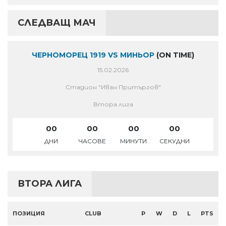
СЛЕДВАЩ МАЧ
ЧЕРНОМОРЕЦ 1919 VS МИНЬОР
(ON TIME)
15.02.2026
Стадион "Иван Притъргов"
Втора лига
00
00
00
00
ДНИ
ЧАСОВЕ
МИНУТИ
СЕКУДНИ
ВТОРА ЛИГА
ПОЗИЦИЯ
CLUB
P
W
D
L
PTS