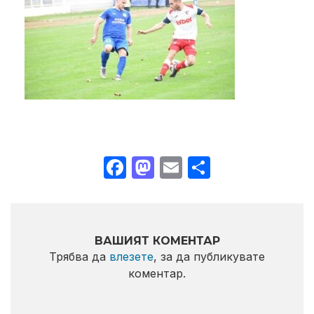
Facebook
Mastodon
Email
Share
ВАШИЯТ КОМЕНТАР
Трябва да
влезете
, за да публикувате
коментар.