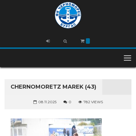
CHERNOMORETZ MAREK (43)
08.11.2025
0
782 VIEWS