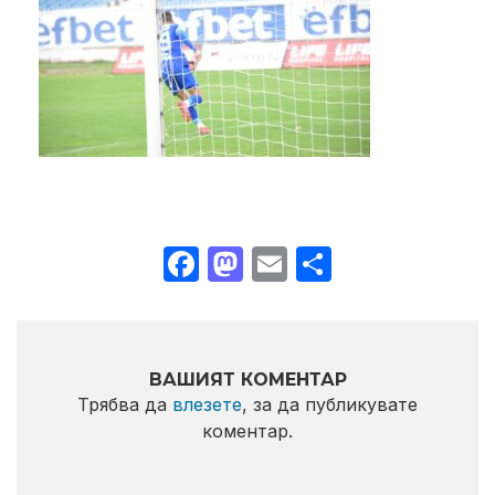
Facebook
Mastodon
Email
Share
ВАШИЯТ КОМЕНТАР
Трябва да
влезете
, за да публикувате
коментар.