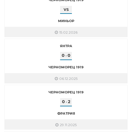
VS
МИНЬОР
15.02.2026
ЯНТРА
0
0
-
ЧЕРНОМОРЕЦ 1919
06.12.2025
ЧЕРНОМОРЕЦ 1919
0
2
-
ФРАТРИЯ
29.11.2025