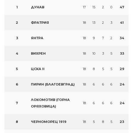
1
ДУНАВ
17
15
2
0
47
2
ФРАТРИЯ
18
13
2
3
41
3
ЯНТРА
18
9
7
2
34
4
ВИХРЕН
18
10
3
5
33
5
ЦСКА II
18
8
5
5
29
6
ПИРИН (БЛАГОЕВГРАД)
18
6
6
6
24
ЛОКОМОТИВ (ГОРНА
7
18
6
6
6
24
ОРЯХОВИЦА)
8
ЧЕРНОМОРЕЦ 1919
18
5
8
5
23