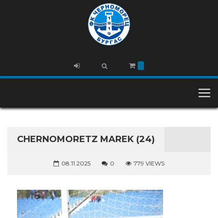
CHERNOMORETZ MAREK (24)
08.11.2025
0
779 VIEWS