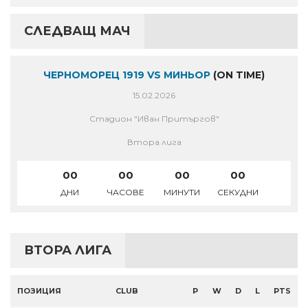
СЛЕДВАЩ МАЧ
ЧЕРНОМОРЕЦ 1919 VS МИНЬОР
(ON TIME)
15.02.2026
Стадион "Иван Притъргов"
Втора лига
00
00
00
00
ДНИ
ЧАСОВЕ
МИНУТИ
СЕКУДНИ
ВТОРА ЛИГА
ПОЗИЦИЯ
CLUB
P
W
D
L
PTS