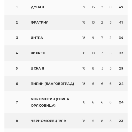
1
ДУНАВ
17
15
2
0
47
2
ФРАТРИЯ
18
13
2
3
41
3
ЯНТРА
18
9
7
2
34
4
ВИХРЕН
18
10
3
5
33
5
ЦСКА II
18
8
5
5
29
6
ПИРИН (БЛАГОЕВГРАД)
18
6
6
6
24
ЛОКОМОТИВ (ГОРНА
7
18
6
6
6
24
ОРЯХОВИЦА)
8
ЧЕРНОМОРЕЦ 1919
18
5
8
5
23