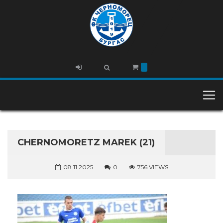
CHERNOMORETZ MAREK (21)
08.11.2025
0
756 VIEWS