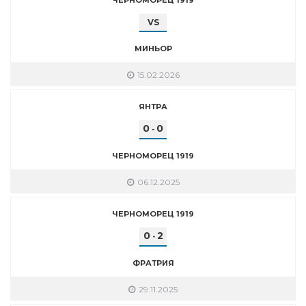
VS
МИНЬОР
15.02.2026
ЯНТРА
0
0
-
ЧЕРНОМОРЕЦ 1919
06.12.2025
ЧЕРНОМОРЕЦ 1919
0
2
-
ФРАТРИЯ
29.11.2025