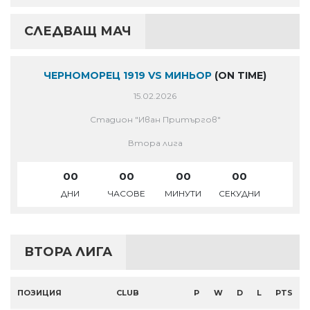
СЛЕДВАЩ МАЧ
ЧЕРНОМОРЕЦ 1919 VS МИНЬОР
(ON TIME)
15.02.2026
Стадион "Иван Притъргов"
Втора лига
00
00
00
00
ДНИ
ЧАСОВЕ
МИНУТИ
СЕКУДНИ
ВТОРА ЛИГА
ПОЗИЦИЯ
CLUB
P
W
D
L
PTS