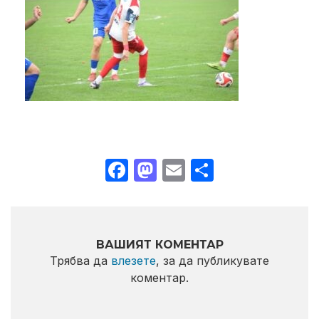
Facebook
Mastodon
Email
Share
ВАШИЯТ КОМЕНТАР
Трябва да
влезете
, за да публикувате
коментар.