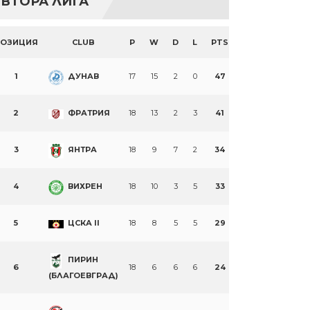
ВТОРА ЛИГА
ПОЗИЦИЯ
CLUB
P
W
D
L
PTS
1
ДУНАВ
17
15
2
0
47
2
ФРАТРИЯ
18
13
2
3
41
3
ЯНТРА
18
9
7
2
34
4
ВИХРЕН
18
10
3
5
33
5
ЦСКА II
18
8
5
5
29
ПИРИН
6
18
6
6
6
24
(БЛАГОЕВГРАД)