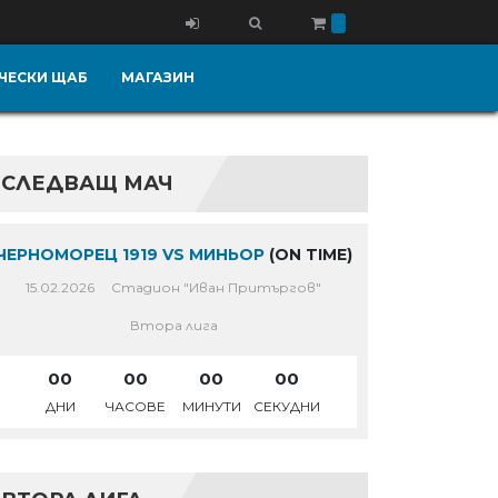
ЧЕСКИ ЩАБ
МАГАЗИН
СЛЕДВАЩ МАЧ
ЧЕРНОМОРЕЦ 1919 VS МИНЬОР
(ON TIME)
15.02.2026
Стадион "Иван Притъргов"
Втора лига
00
00
00
00
ДНИ
ЧАСОВЕ
МИНУТИ
СЕКУДНИ