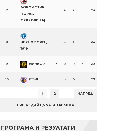
ЛОКОМОТИВ
7
18
6
6
6
24
(ГОРНА
ОРЯХОВИЦА)
8
18
5
8
5
23
ЧЕРНОМОРЕЦ
1919
9
МИНЬОР
18
5
7
6
22
10
ЕТЪР
18
5
7
6
22
1
2
НАПРЕД
ПРЕГЛЕДАЙ ЦЯЛАТА ТАБЛИЦА
ПРОГРАМА И РЕЗУЛТАТИ