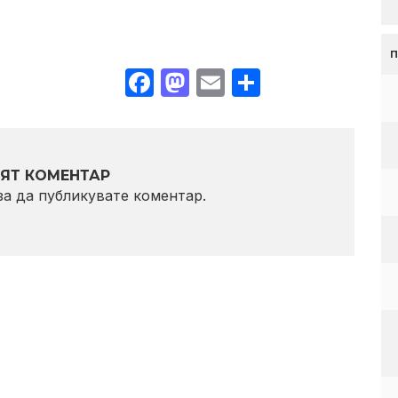
Facebook
Mastodon
Email
Share
ЯТ КОМЕНТАР
 за да публикувате коментар.