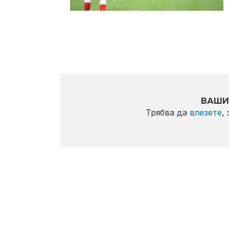
ВАШИ
Трябва да
влезете
,