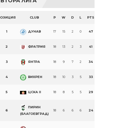
ВТОРА ЛИГА
ПОЗИЦИЯ
CLUB
P
W
D
L
PTS
1
ДУНАВ
17
15
2
0
47
2
ФРАТРИЯ
18
13
2
3
41
3
ЯНТРА
18
9
7
2
34
4
ВИХРЕН
18
10
3
5
33
5
ЦСКА II
18
8
5
5
29
ПИРИН
6
18
6
6
6
24
(БЛАГОЕВГРАД)