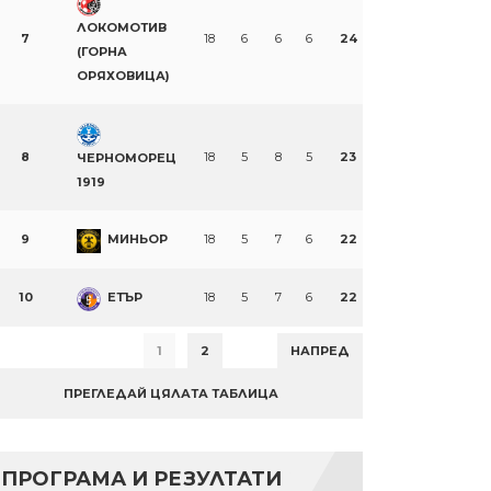
ЛОКОМОТИВ
7
18
6
6
6
24
(ГОРНА
ОРЯХОВИЦА)
8
18
5
8
5
23
ЧЕРНОМОРЕЦ
1919
9
МИНЬОР
18
5
7
6
22
10
ЕТЪР
18
5
7
6
22
1
2
НАПРЕД
ПРЕГЛЕДАЙ ЦЯЛАТА ТАБЛИЦА
ПРОГРАМА И РЕЗУЛТАТИ