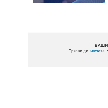
ВАШИ
Трябва да
влезете
,