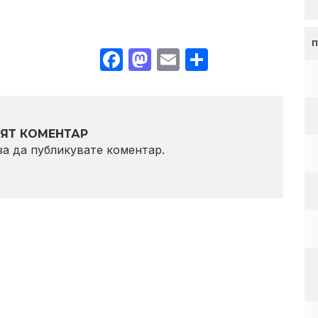
Facebook
Mastodon
Email
Share
ЯТ КОМЕНТАР
 за да публикувате коментар.