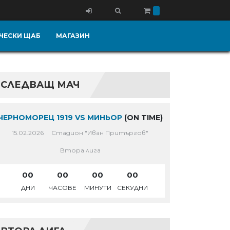
ЧЕСКИ ЩАБ
МАГАЗИН
СЛЕДВАЩ МАЧ
ЧЕРНОМОРЕЦ 1919 VS МИНЬОР
(ON TIME)
15.02.2026
Стадион "Иван Притъргов"
Втора лига
00
00
00
00
ДНИ
ЧАСОВЕ
МИНУТИ
СЕКУДНИ