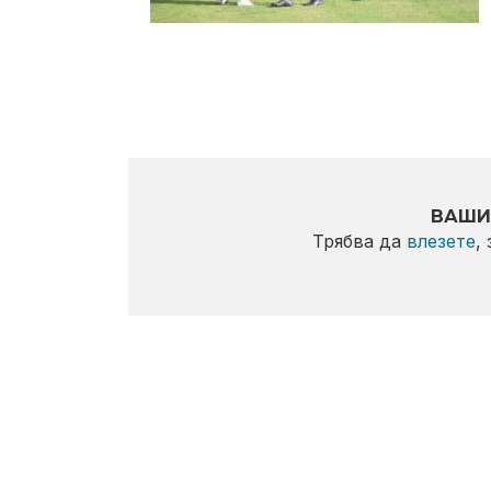
ВАШИ
Трябва да
влезете
,