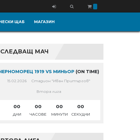
ЧЕСКИ ЩАБ
МАГАЗИН
СЛЕДВАЩ МАЧ
ЧЕРНОМОРЕЦ 1919 VS МИНЬОР
(ON TIME)
15.02.2026
Стадион "Иван Притъргов"
Втора лига
00
00
00
00
ДНИ
ЧАСОВЕ
МИНУТИ
СЕКУДНИ