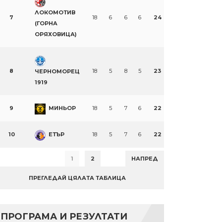
ЛОКОМОТИВ
7
18
6
6
6
24
(ГОРНА
ОРЯХОВИЦА)
8
18
5
8
5
23
ЧЕРНОМОРЕЦ
1919
9
МИНЬОР
18
5
7
6
22
10
ЕТЪР
18
5
7
6
22
1
2
НАПРЕД
ПРЕГЛЕДАЙ ЦЯЛАТА ТАБЛИЦА
ПРОГРАМА И РЕЗУЛТАТИ