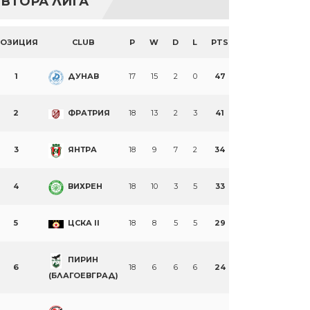
ВТОРА ЛИГА
ПОЗИЦИЯ
CLUB
P
W
D
L
PTS
1
ДУНАВ
17
15
2
0
47
2
ФРАТРИЯ
18
13
2
3
41
3
ЯНТРА
18
9
7
2
34
4
ВИХРЕН
18
10
3
5
33
5
ЦСКА II
18
8
5
5
29
ПИРИН
6
18
6
6
6
24
(БЛАГОЕВГРАД)