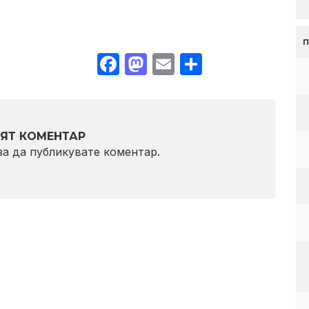
Facebook
Mastodon
Email
Share
ЯТ КОМЕНТАР
 за да публикувате коментар.