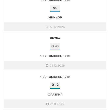
VS
МИНЬОР
15.02.2026
ЯНТРА
0
0
-
ЧЕРНОМОРЕЦ 1919
06.12.2025
ЧЕРНОМОРЕЦ 1919
0
2
-
ФРАТРИЯ
29.11.2025