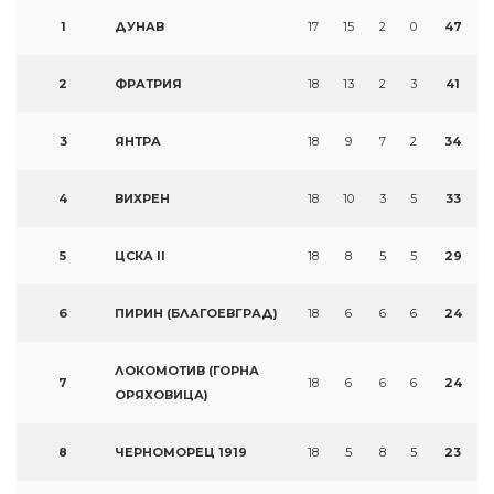
1
ДУНАВ
17
15
2
0
47
2
ФРАТРИЯ
18
13
2
3
41
3
ЯНТРА
18
9
7
2
34
4
ВИХРЕН
18
10
3
5
33
5
ЦСКА II
18
8
5
5
29
6
ПИРИН (БЛАГОЕВГРАД)
18
6
6
6
24
ЛОКОМОТИВ (ГОРНА
7
18
6
6
6
24
ОРЯХОВИЦА)
8
ЧЕРНОМОРЕЦ 1919
18
5
8
5
23