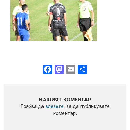
Facebook
Mastodon
Email
Share
ВАШИЯТ КОМЕНТАР
Трябва да
влезете
, за да публикувате
коментар.