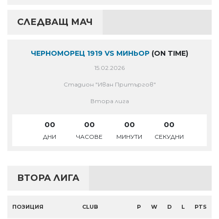
СЛЕДВАЩ МАЧ
ЧЕРНОМОРЕЦ 1919 VS МИНЬОР
(ON TIME)
15.02.2026
Стадион "Иван Притъргов"
Втора лига
00
00
00
00
ДНИ
ЧАСОВЕ
МИНУТИ
СЕКУДНИ
ВТОРА ЛИГА
ПОЗИЦИЯ
CLUB
P
W
D
L
PTS