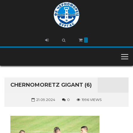
CHERNOMORETZ GIGANT (6)
21.09.2024
0
1996 VIEWS