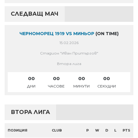
СЛЕДВАЩ МАЧ
ЧЕРНОМОРЕЦ 1919 VS МИНЬОР
(ON TIME)
15.02.2026
Стадион "Иван Притъргов"
Втора лига
00
00
00
00
ДНИ
ЧАСОВЕ
МИНУТИ
СЕКУДНИ
ВТОРА ЛИГА
ПОЗИЦИЯ
CLUB
P
W
D
L
PTS