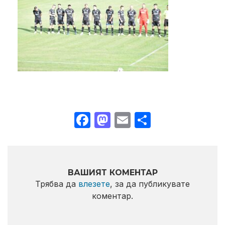
Facebook
Mastodon
Email
Share
ВАШИЯТ КОМЕНТАР
Трябва да
влезете
, за да публикувате
коментар.