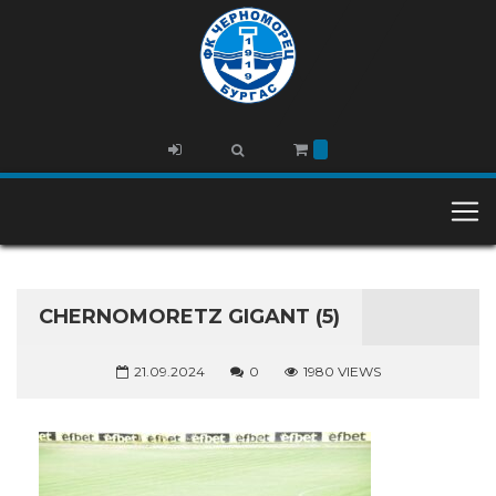
CHERNOMORETZ GIGANT (5)
21.09.2024
0
1980 VIEWS