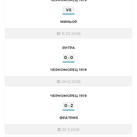
VS
МИНЬОР
15.02.2026
ЯНТРА
0
0
-
ЧЕРНОМОРЕЦ 1919
06.12.2025
ЧЕРНОМОРЕЦ 1919
0
2
-
ФРАТРИЯ
29.11.2025