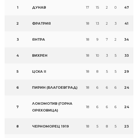
1
ДУНАВ
17
15
2
0
47
2
ФРАТРИЯ
18
13
2
3
41
3
ЯНТРА
18
9
7
2
34
4
ВИХРЕН
18
10
3
5
33
5
ЦСКА II
18
8
5
5
29
6
ПИРИН (БЛАГОЕВГРАД)
18
6
6
6
24
ЛОКОМОТИВ (ГОРНА
7
18
6
6
6
24
ОРЯХОВИЦА)
8
ЧЕРНОМОРЕЦ 1919
18
5
8
5
23