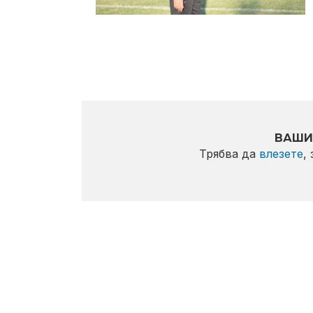
ВАШИ
Трябва да
влезете
,