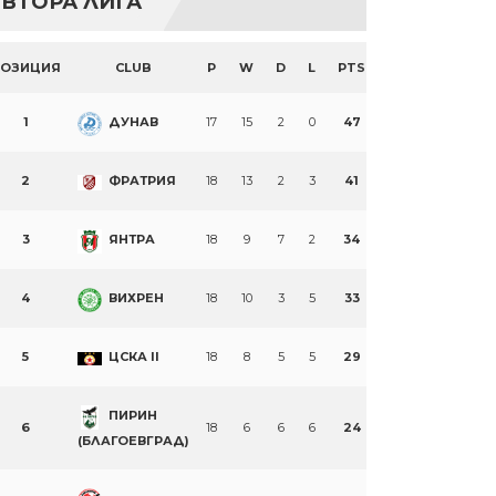
ВТОРА ЛИГА
ПОЗИЦИЯ
CLUB
P
W
D
L
PTS
1
ДУНАВ
17
15
2
0
47
2
ФРАТРИЯ
18
13
2
3
41
3
ЯНТРА
18
9
7
2
34
4
ВИХРЕН
18
10
3
5
33
5
ЦСКА II
18
8
5
5
29
ПИРИН
6
18
6
6
6
24
(БЛАГОЕВГРАД)