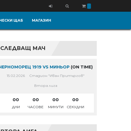
ЧЕСКИ ЩАБ
МАГАЗИН
СЛЕДВАЩ МАЧ
ЧЕРНОМОРЕЦ 1919 VS МИНЬОР
(ON TIME)
15.02.2026
Стадион "Иван Притъргов"
Втора лига
00
00
00
00
ДНИ
ЧАСОВЕ
МИНУТИ
СЕКУДНИ