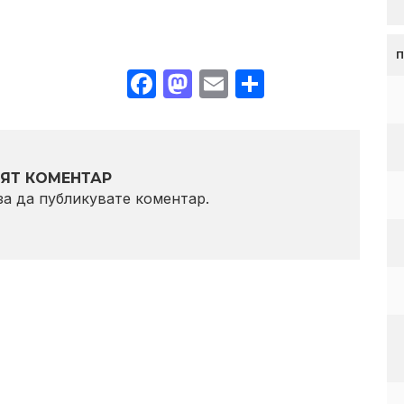
Facebook
Mastodon
Email
Share
ЯТ КОМЕНТАР
 за да публикувате коментар.