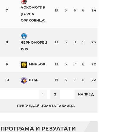
ЛОКОМОТИВ
7
18
6
6
6
24
(ГОРНА
ОРЯХОВИЦА)
8
18
5
8
5
23
ЧЕРНОМОРЕЦ
1919
9
МИНЬОР
18
5
7
6
22
10
ЕТЪР
18
5
7
6
22
1
2
НАПРЕД
ПРЕГЛЕДАЙ ЦЯЛАТА ТАБЛИЦА
ПРОГРАМА И РЕЗУЛТАТИ