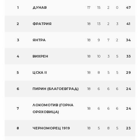
1
ДУНАВ
17
15
2
0
47
2
ФРАТРИЯ
18
13
2
3
41
3
ЯНТРА
18
9
7
2
34
4
ВИХРЕН
18
10
3
5
33
5
ЦСКА II
18
8
5
5
29
6
ПИРИН (БЛАГОЕВГРАД)
18
6
6
6
24
ЛОКОМОТИВ (ГОРНА
7
18
6
6
6
24
ОРЯХОВИЦА)
8
ЧЕРНОМОРЕЦ 1919
18
5
8
5
23