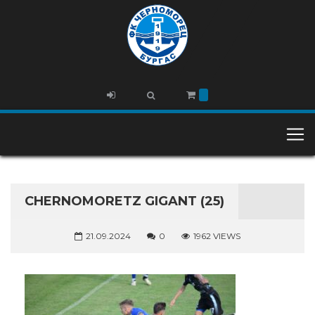
CHERNOMORETZ GIGANT (25)
21.09.2024
0
1962 VIEWS