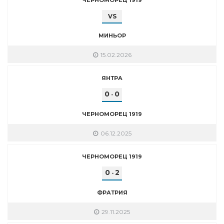
VS
МИНЬОР
15.02.2026
ЯНТРА
0
0
-
ЧЕРНОМОРЕЦ 1919
06.12.2025
ЧЕРНОМОРЕЦ 1919
0
2
-
ФРАТРИЯ
29.11.2025