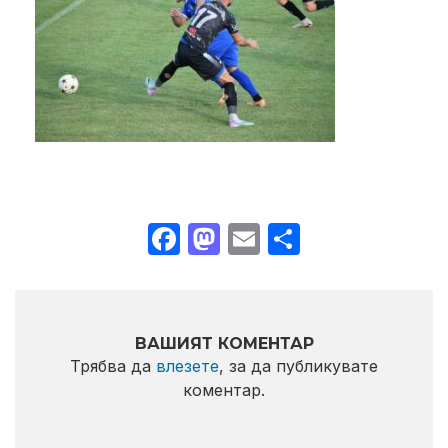
Facebook
Mastodon
Email
Share
ВАШИЯТ КОМЕНТАР
Трябва да
влезете
, за да публикувате
коментар.