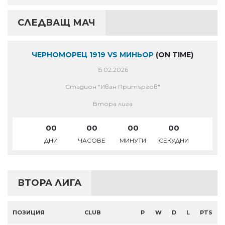
СЛЕДВАЩ МАЧ
ЧЕРНОМОРЕЦ 1919 VS МИНЬОР
(ON TIME)
15.02.2026
Стадион "Иван Притъргов"
Втора лига
00
00
00
00
ДНИ
ЧАСОВЕ
МИНУТИ
СЕКУДНИ
ВТОРА ЛИГА
ПОЗИЦИЯ
CLUB
P
W
D
L
PTS