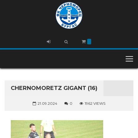
CHERNOMORETZ GIGANT (16)
21.09.2024
0
1962 VIEWS