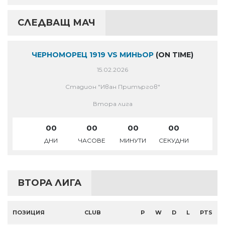
СЛЕДВАЩ МАЧ
ЧЕРНОМОРЕЦ 1919 VS МИНЬОР
(ON TIME)
15.02.2026
Стадион "Иван Притъргов"
Втора лига
00
00
00
00
ДНИ
ЧАСОВЕ
МИНУТИ
СЕКУДНИ
ВТОРА ЛИГА
ПОЗИЦИЯ
CLUB
P
W
D
L
PTS