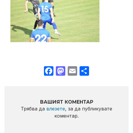
Facebook
Mastodon
Email
Share
ВАШИЯТ КОМЕНТАР
Трябва да
влезете
, за да публикувате
коментар.