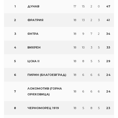
1
ДУНАВ
17
15
2
0
47
2
ФРАТРИЯ
18
13
2
3
41
3
ЯНТРА
18
9
7
2
34
4
ВИХРЕН
18
10
3
5
33
5
ЦСКА II
18
8
5
5
29
6
ПИРИН (БЛАГОЕВГРАД)
18
6
6
6
24
ЛОКОМОТИВ (ГОРНА
7
18
6
6
6
24
ОРЯХОВИЦА)
8
ЧЕРНОМОРЕЦ 1919
18
5
8
5
23