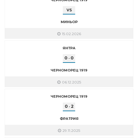
VS
МИНЬОР
15.02.2026
ЯНТРА
0
0
-
ЧЕРНОМОРЕЦ 1919
06.12.2025
ЧЕРНОМОРЕЦ 1919
0
2
-
ФРАТРИЯ
29.11.2025