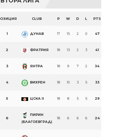
ВТОРА ЛИГА
ПОЗИЦИЯ
CLUB
P
W
D
L
PTS
1
ДУНАВ
17
15
2
0
47
2
ФРАТРИЯ
18
13
2
3
41
3
ЯНТРА
18
9
7
2
34
4
ВИХРЕН
18
10
3
5
33
5
ЦСКА II
18
8
5
5
29
ПИРИН
6
18
6
6
6
24
(БЛАГОЕВГРАД)