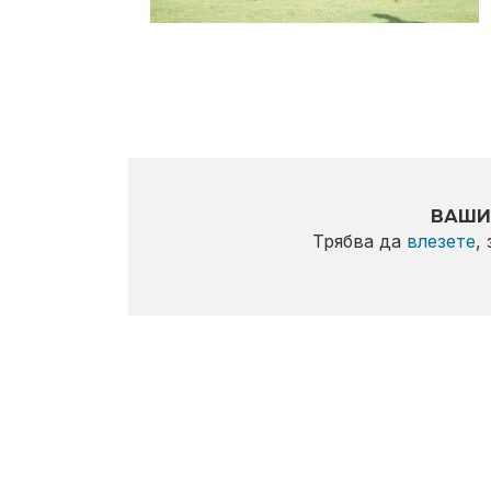
ВАШИ
Трябва да
влезете
,