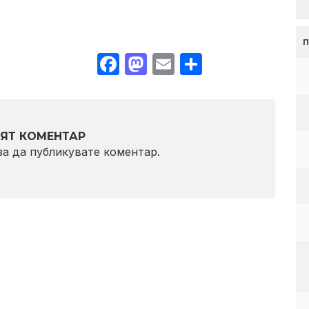
Facebook
Mastodon
Email
Share
ЯТ КОМЕНТАР
 за да публикувате коментар.