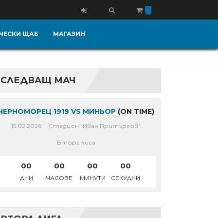
ЧЕСКИ ЩАБ
МАГАЗИН
СЛЕДВАЩ МАЧ
ЧЕРНОМОРЕЦ 1919 VS МИНЬОР
(ON TIME)
15.02.2026
Стадион "Иван Притъргов"
Втора лига
00
00
00
00
ДНИ
ЧАСОВЕ
МИНУТИ
СЕКУДНИ