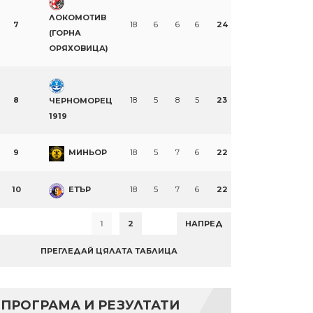
ЛОКОМОТИВ
7
18
6
6
6
24
(ГОРНА
ОРЯХОВИЦА)
8
18
5
8
5
23
ЧЕРНОМОРЕЦ
1919
9
МИНЬОР
18
5
7
6
22
10
ЕТЪР
18
5
7
6
22
1
2
НАПРЕД
ПРЕГЛЕДАЙ ЦЯЛАТА ТАБЛИЦА
ПРОГРАМА И РЕЗУЛТАТИ