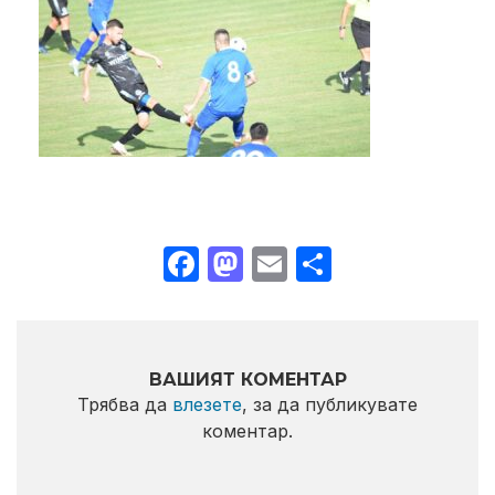
Facebook
Mastodon
Email
Share
ВАШИЯТ КОМЕНТАР
Трябва да
влезете
, за да публикувате
коментар.