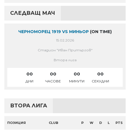
СЛЕДВАЩ МАЧ
ЧЕРНОМОРЕЦ 1919 VS МИНЬОР
(ON TIME)
15.02.2026
Стадион "Иван Притъргов"
Втора лига
00
00
00
00
ДНИ
ЧАСОВЕ
МИНУТИ
СЕКУДНИ
ВТОРА ЛИГА
ПОЗИЦИЯ
CLUB
P
W
D
L
PTS