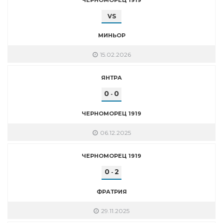
VS
МИНЬОР
15.02.2026
ЯНТРА
0
0
-
ЧЕРНОМОРЕЦ 1919
06.12.2025
ЧЕРНОМОРЕЦ 1919
0
2
-
ФРАТРИЯ
29.11.2025