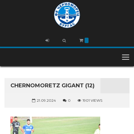
CHERNOMORETZ GIGANT (12)
21.09.2024
0
1901 VIEWS