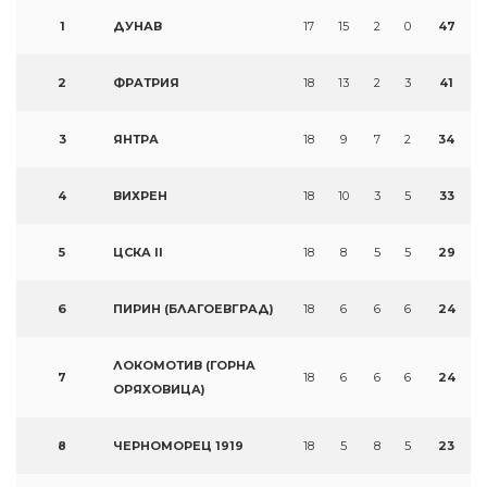
1
ДУНАВ
17
15
2
0
47
2
ФРАТРИЯ
18
13
2
3
41
3
ЯНТРА
18
9
7
2
34
4
ВИХРЕН
18
10
3
5
33
5
ЦСКА II
18
8
5
5
29
6
ПИРИН (БЛАГОЕВГРАД)
18
6
6
6
24
ЛОКОМОТИВ (ГОРНА
7
18
6
6
6
24
ОРЯХОВИЦА)
8
ЧЕРНОМОРЕЦ 1919
18
5
8
5
23