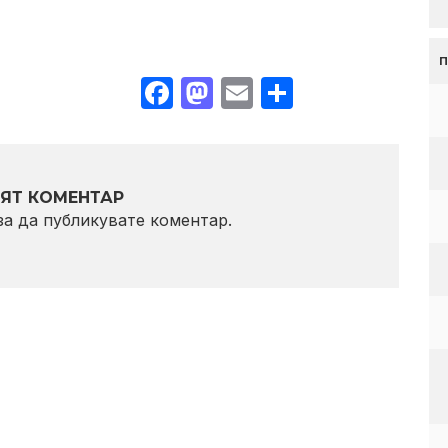
Facebook
Mastodon
Email
Share
ЯТ КОМЕНТАР
 за да публикувате коментар.