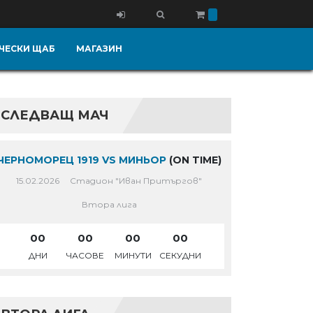
ЧЕСКИ ЩАБ
МАГАЗИН
СЛЕДВАЩ МАЧ
ЧЕРНОМОРЕЦ 1919 VS МИНЬОР
(ON TIME)
15.02.2026
Стадион "Иван Притъргов"
Втора лига
00
00
00
00
ДНИ
ЧАСОВЕ
МИНУТИ
СЕКУДНИ