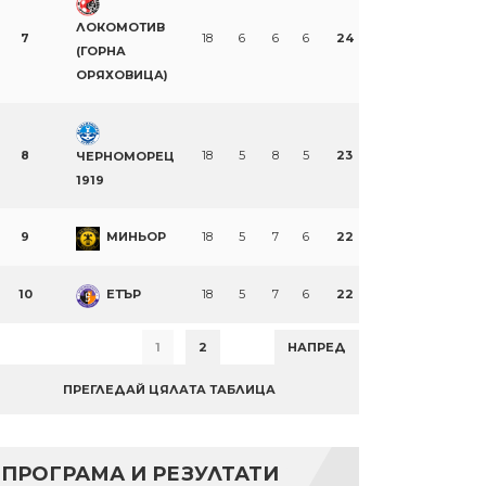
ЛОКОМОТИВ
7
18
6
6
6
24
(ГОРНА
ОРЯХОВИЦА)
8
18
5
8
5
23
ЧЕРНОМОРЕЦ
1919
9
МИНЬОР
18
5
7
6
22
10
ЕТЪР
18
5
7
6
22
1
2
НАПРЕД
ПРЕГЛЕДАЙ ЦЯЛАТА ТАБЛИЦА
ПРОГРАМА И РЕЗУЛТАТИ