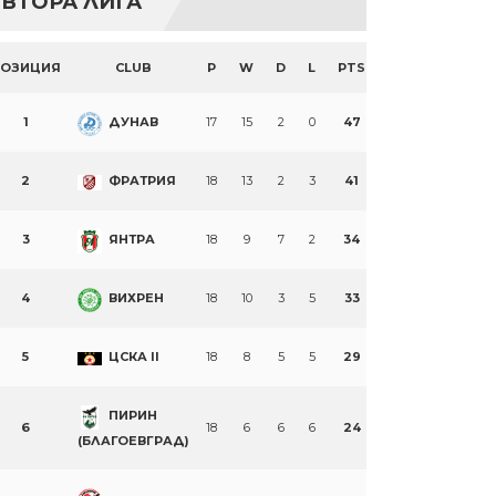
ВТОРА ЛИГА
ПОЗИЦИЯ
CLUB
P
W
D
L
PTS
1
ДУНАВ
17
15
2
0
47
2
ФРАТРИЯ
18
13
2
3
41
3
ЯНТРА
18
9
7
2
34
4
ВИХРЕН
18
10
3
5
33
5
ЦСКА II
18
8
5
5
29
ПИРИН
6
18
6
6
6
24
(БЛАГОЕВГРАД)