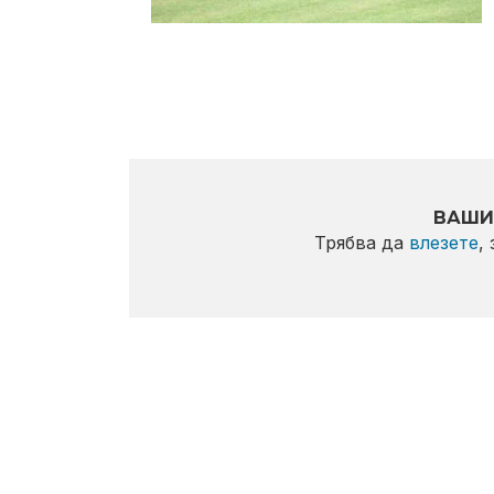
ВАШИ
Трябва да
влезете
,