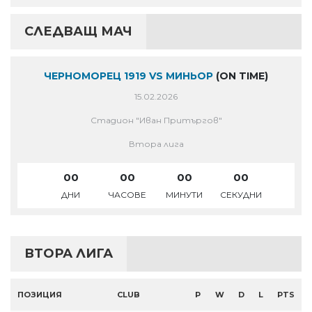
СЛЕДВАЩ МАЧ
ЧЕРНОМОРЕЦ 1919 VS МИНЬОР
(ON TIME)
15.02.2026
Стадион "Иван Притъргов"
Втора лига
00
00
00
00
ДНИ
ЧАСОВЕ
МИНУТИ
СЕКУДНИ
ВТОРА ЛИГА
ПОЗИЦИЯ
CLUB
P
W
D
L
PTS