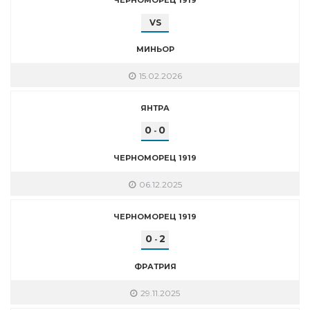
VS
МИНЬОР
15.02.2026
ЯНТРА
0
0
-
ЧЕРНОМОРЕЦ 1919
06.12.2025
ЧЕРНОМОРЕЦ 1919
0
2
-
ФРАТРИЯ
29.11.2025