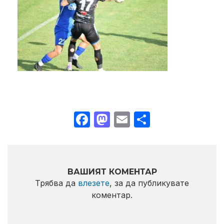
Facebook
Mastodon
Email
Share
ВАШИЯТ КОМЕНТАР
Трябва да
влезете
, за да публикувате
коментар.