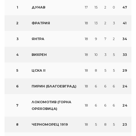
1
ДУНАВ
17
15
2
0
47
2
ФРАТРИЯ
18
13
2
3
41
3
ЯНТРА
18
9
7
2
34
4
ВИХРЕН
18
10
3
5
33
5
ЦСКА II
18
8
5
5
29
6
ПИРИН (БЛАГОЕВГРАД)
18
6
6
6
24
ЛОКОМОТИВ (ГОРНА
7
18
6
6
6
24
ОРЯХОВИЦА)
8
ЧЕРНОМОРЕЦ 1919
18
5
8
5
23