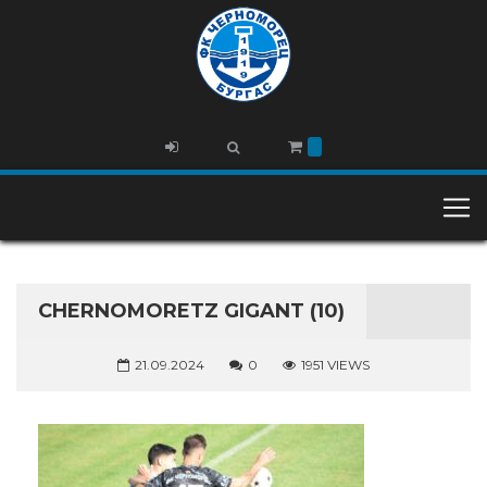
CHERNOMORETZ GIGANT (10)
21.09.2024
0
1951 VIEWS