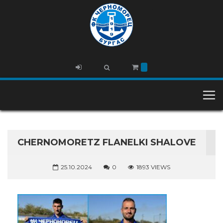
CHERNOMORETZ FLANELKI SHALOVE
25.10.2024
0
1893 VIEWS