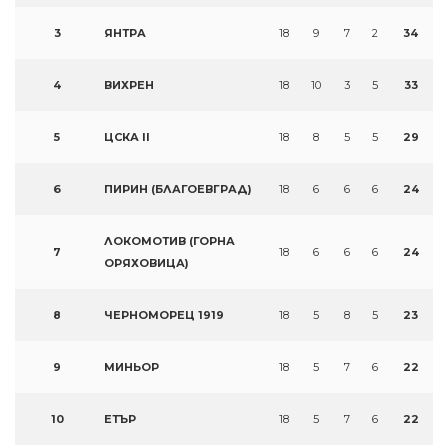
3
ЯНТРА
18
9
7
2
34
4
ВИХРЕН
18
10
3
5
33
5
ЦСКА II
18
8
5
5
29
6
ПИРИН (БЛАГОЕВГРАД)
18
6
6
6
24
ЛОКОМОТИВ (ГОРНА
7
18
6
6
6
24
ОРЯХОВИЦА)
8
ЧЕРНОМОРЕЦ 1919
18
5
8
5
23
9
МИНЬОР
18
5
7
6
22
10
ЕТЪР
18
5
7
6
22