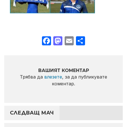
Facebook
Mastodon
Email
Share
ВАШИЯТ КОМЕНТАР
Трябва да
влезете
, за да публикувате
коментар.
СЛЕДВАЩ МАЧ