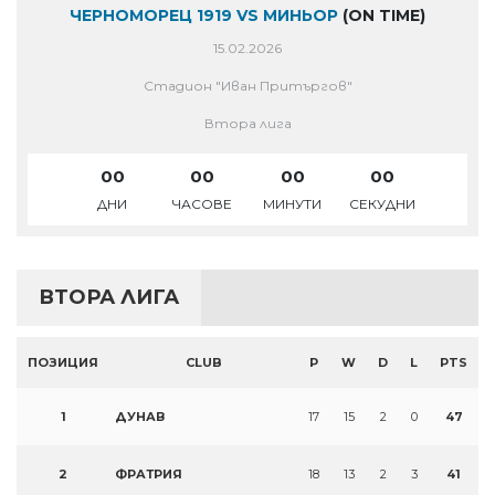
ЧЕРНОМОРЕЦ 1919 VS МИНЬОР
(ON TIME)
15.02.2026
Стадион "Иван Притъргов"
Втора лига
00
00
00
00
ДНИ
ЧАСОВЕ
МИНУТИ
СЕКУДНИ
ВТОРА ЛИГА
ПОЗИЦИЯ
CLUB
P
W
D
L
PTS
1
ДУНАВ
17
15
2
0
47
2
ФРАТРИЯ
18
13
2
3
41