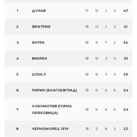
1
ДУНАВ
17
15
2
0
47
2
ФРАТРИЯ
18
13
2
3
41
3
ЯНТРА
18
9
7
2
34
4
ВИХРЕН
18
10
3
5
33
5
ЦСКА II
18
8
5
5
29
6
ПИРИН (БЛАГОЕВГРАД)
18
6
6
6
24
ЛОКОМОТИВ (ГОРНА
7
18
6
6
6
24
ОРЯХОВИЦА)
8
ЧЕРНОМОРЕЦ 1919
18
5
8
5
23