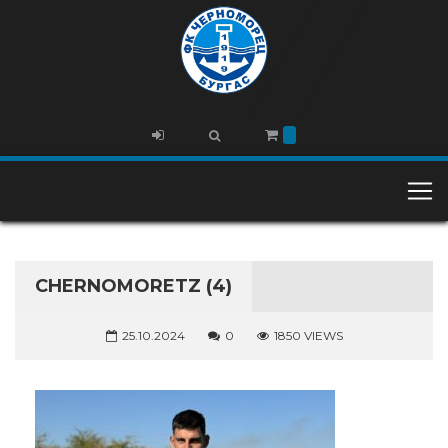
CHERNOMORETZ (4)
25.10.2024
0
1850 VIEWS