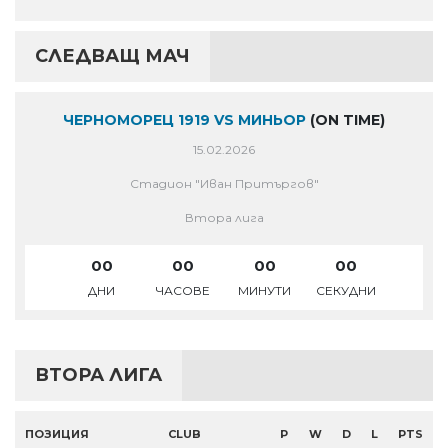
СЛЕДВАЩ МАЧ
ЧЕРНОМОРЕЦ 1919 VS МИНЬОР
(ON TIME)
15.02.2026
Стадион "Иван Притъргов"
Втора лига
00
00
00
00
ДНИ
ЧАСОВЕ
МИНУТИ
СЕКУДНИ
ВТОРА ЛИГА
ПОЗИЦИЯ
CLUB
P
W
D
L
PTS