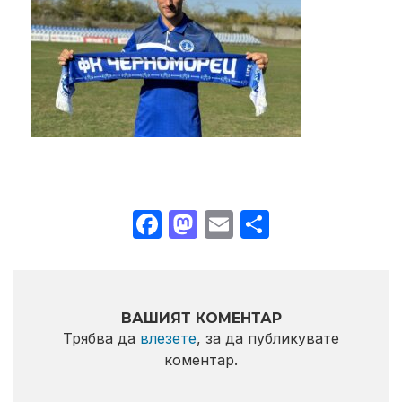
Facebook
Mastodon
Email
Share
ВАШИЯТ КОМЕНТАР
Трябва да
влезете
, за да публикувате
коментар.