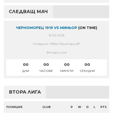
СЛЕДВАЩ МАЧ
ЧЕРНОМОРЕЦ 1919 VS МИНЬОР
(ON TIME)
15.02.2026
Стадион "Иван Притъргов"
Втора лига
00
00
00
00
ДНИ
ЧАСОВЕ
МИНУТИ
СЕКУДНИ
ВТОРА ЛИГА
ПОЗИЦИЯ
CLUB
P
W
D
L
PTS