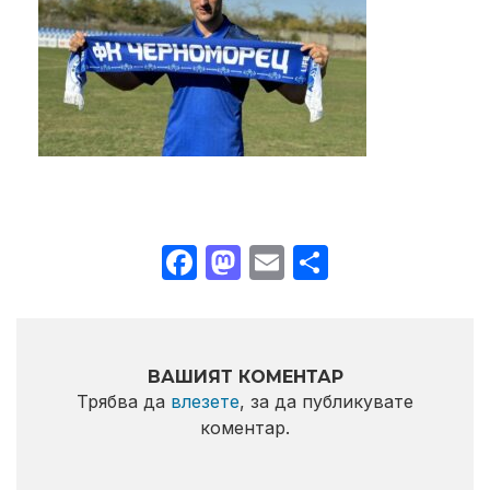
Facebook
Mastodon
Email
Share
ВАШИЯТ КОМЕНТАР
Трябва да
влезете
, за да публикувате
коментар.