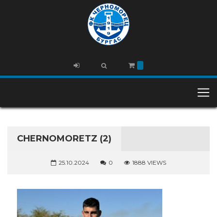
CHERNOMORETZ (2)
25.10.2024
0
1888 VIEWS