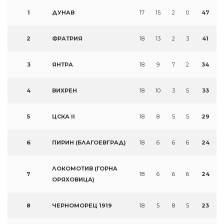
1
ДУНАВ
17
15
2
0
47
2
ФРАТРИЯ
18
13
2
3
41
3
ЯНТРА
18
9
7
2
34
4
ВИХРЕН
18
10
3
5
33
5
ЦСКА II
18
8
5
5
29
6
ПИРИН (БЛАГОЕВГРАД)
18
6
6
6
24
ЛОКОМОТИВ (ГОРНА
7
18
6
6
6
24
ОРЯХОВИЦА)
8
ЧЕРНОМОРЕЦ 1919
18
5
8
5
23