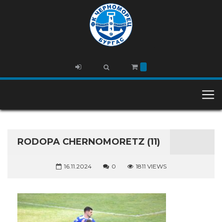
RODOPA CHERNOMORETZ (11)
16.11.2024
0
1811 VIEWS