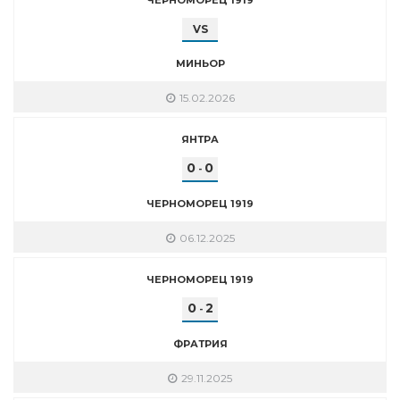
VS
МИНЬОР
15.02.2026
ЯНТРА
0
0
-
ЧЕРНОМОРЕЦ 1919
06.12.2025
ЧЕРНОМОРЕЦ 1919
0
2
-
ФРАТРИЯ
29.11.2025