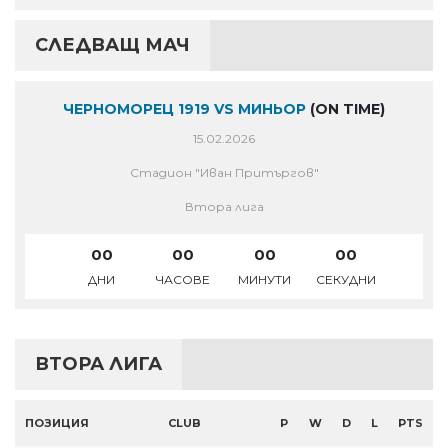
СЛЕДВАЩ МАЧ
ЧЕРНОМОРЕЦ 1919 VS МИНЬОР
(ON TIME)
15.02.2026
Стадион "Иван Притъргов"
Втора лига
00
00
00
00
ДНИ
ЧАСОВЕ
МИНУТИ
СЕКУДНИ
ВТОРА ЛИГА
ПОЗИЦИЯ
CLUB
P
W
D
L
PTS