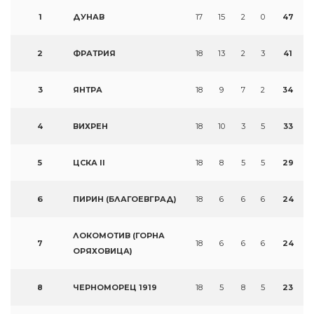
1
ДУНАВ
17
15
2
0
47
2
ФРАТРИЯ
18
13
2
3
41
3
ЯНТРА
18
9
7
2
34
4
ВИХРЕН
18
10
3
5
33
5
ЦСКА II
18
8
5
5
29
6
ПИРИН (БЛАГОЕВГРАД)
18
6
6
6
24
ЛОКОМОТИВ (ГОРНА
7
18
6
6
6
24
ОРЯХОВИЦА)
8
ЧЕРНОМОРЕЦ 1919
18
5
8
5
23