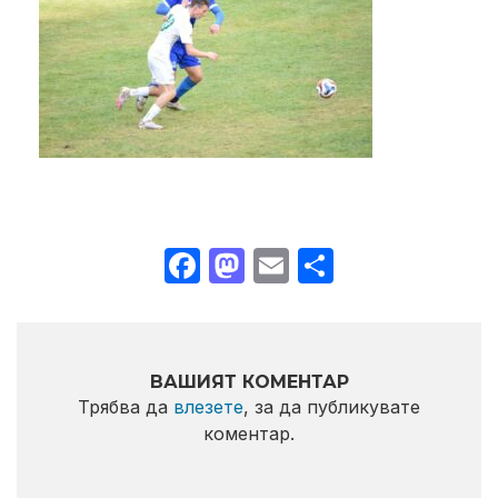
Facebook
Mastodon
Email
Share
ВАШИЯТ КОМЕНТАР
Трябва да
влезете
, за да публикувате
коментар.