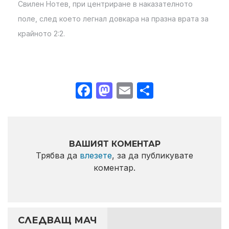
Свилен Нотев, при центриране в наказателното
поле, след което легнал довкара на празна врата за
крайното 2:2.
Facebook
Mastodon
Email
Share
ВАШИЯТ КОМЕНТАР
Трябва да
влезете
, за да публикувате
коментар.
СЛЕДВАЩ МАЧ