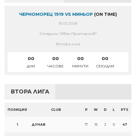
ЧЕРНОМОРЕЦ 1919 VS МИНЬОР
(ON TIME)
15.02.2026
Стадион "Иван Притъргов"
Втора лига
00
00
00
00
ДНИ
ЧАСОВЕ
МИНУТИ
СЕКУДНИ
ВТОРА ЛИГА
ПОЗИЦИЯ
CLUB
P
W
D
L
PTS
1
ДУНАВ
17
15
2
0
47