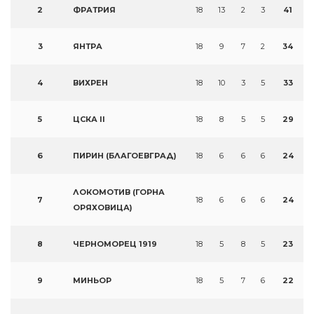
2
ФРАТРИЯ
18
13
2
3
41
3
ЯНТРА
18
9
7
2
34
4
ВИХРЕН
18
10
3
5
33
5
ЦСКА II
18
8
5
5
29
6
ПИРИН (БЛАГОЕВГРАД)
18
6
6
6
24
ЛОКОМОТИВ (ГОРНА
7
18
6
6
6
24
ОРЯХОВИЦА)
8
ЧЕРНОМОРЕЦ 1919
18
5
8
5
23
9
МИНЬОР
18
5
7
6
22