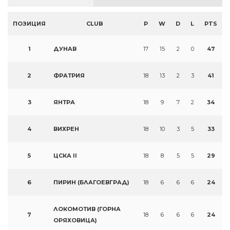
ПОЗИЦИЯ
CLUB
P
W
D
L
PTS
1
ДУНАВ
17
15
2
0
47
2
ФРАТРИЯ
18
13
2
3
41
3
ЯНТРА
18
9
7
2
34
4
ВИХРЕН
18
10
3
5
33
5
ЦСКА II
18
8
5
5
29
6
ПИРИН (БЛАГОЕВГРАД)
18
6
6
6
24
ЛОКОМОТИВ (ГОРНА
7
18
6
6
6
24
ОРЯХОВИЦА)