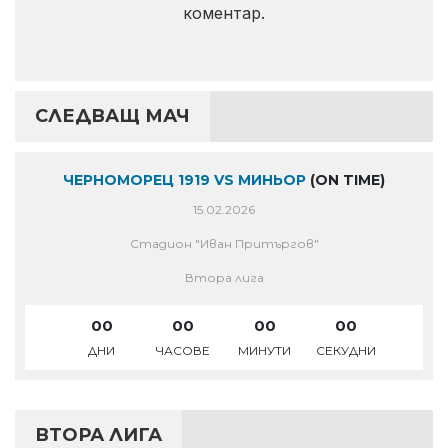
коментар.
СЛЕДВАЩ МАЧ
ЧЕРНОМОРЕЦ 1919 VS МИНЬОР
(ON TIME)
15.02.2026
Стадион "Иван Притъргов"
Втора лига
00
00
00
00
ДНИ
ЧАСОВЕ
МИНУТИ
СЕКУДНИ
ВТОРА ЛИГА