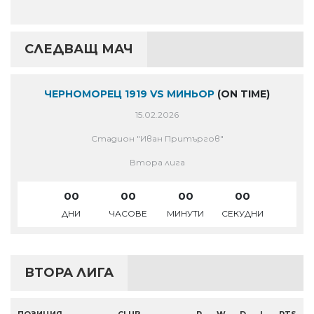
СЛЕДВАЩ МАЧ
ЧЕРНОМОРЕЦ 1919 VS МИНЬОР
(ON TIME)
15.02.2026
Стадион "Иван Притъргов"
Втора лига
00
00
00
00
ДНИ
ЧАСОВЕ
МИНУТИ
СЕКУДНИ
ВТОРА ЛИГА