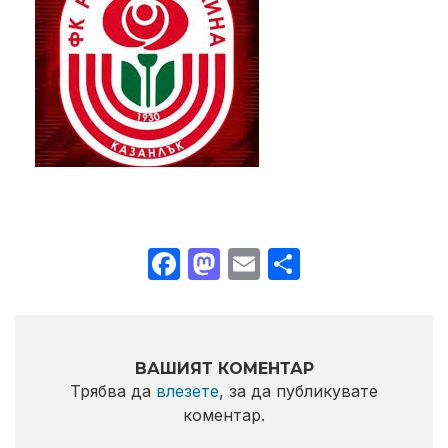
Facebook
Mastodon
Email
Share
ВАШИЯТ КОМЕНТАР
Трябва да
влезете
, за да публикувате
коментар.