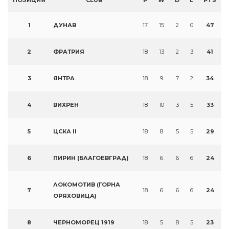
ПОЗИЦИЯ
CLUB
P
W
D
L
PTS
1
ДУНАВ
17
15
2
0
47
2
ФРАТРИЯ
18
13
2
3
41
3
ЯНТРА
18
9
7
2
34
4
ВИХРЕН
18
10
3
5
33
5
ЦСКА II
18
8
5
5
29
6
ПИРИН (БЛАГОЕВГРАД)
18
6
6
6
24
ЛОКОМОТИВ (ГОРНА
7
18
6
6
6
24
ОРЯХОВИЦА)
8
ЧЕРНОМОРЕЦ 1919
18
5
8
5
23