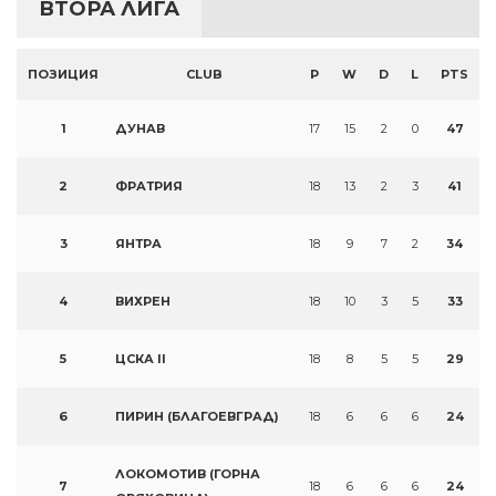
ВТОРА ЛИГА
ПОЗИЦИЯ
CLUB
P
W
D
L
PTS
1
ДУНАВ
17
15
2
0
47
2
ФРАТРИЯ
18
13
2
3
41
3
ЯНТРА
18
9
7
2
34
4
ВИХРЕН
18
10
3
5
33
5
ЦСКА II
18
8
5
5
29
6
ПИРИН (БЛАГОЕВГРАД)
18
6
6
6
24
ЛОКОМОТИВ (ГОРНА
7
18
6
6
6
24