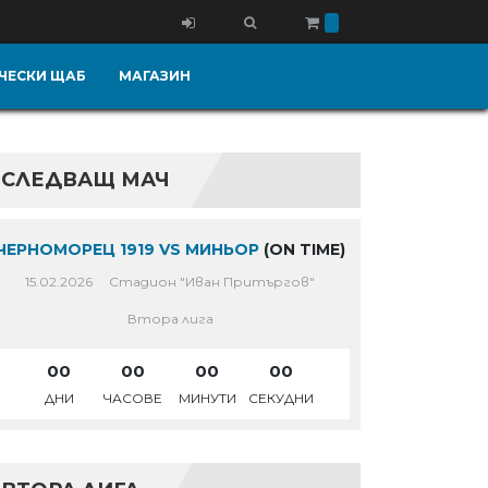
ЧЕСКИ ЩАБ
МАГАЗИН
СЛЕДВАЩ МАЧ
ЧЕРНОМОРЕЦ 1919 VS МИНЬОР
(ON TIME)
15.02.2026
Стадион "Иван Притъргов"
Втора лига
00
00
00
00
ДНИ
ЧАСОВЕ
МИНУТИ
СЕКУДНИ