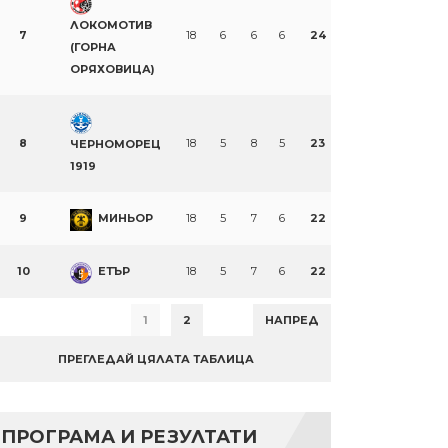
ЛОКОМОТИВ
7
18
6
6
6
24
(ГОРНА
ОРЯХОВИЦА)
8
18
5
8
5
23
ЧЕРНОМОРЕЦ
1919
9
МИНЬОР
18
5
7
6
22
10
ЕТЪР
18
5
7
6
22
1
2
НАПРЕД
ПРЕГЛЕДАЙ ЦЯЛАТА ТАБЛИЦА
ПРОГРАМА И РЕЗУЛТАТИ