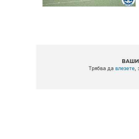
ВАШИ
Трябва да
влезете
,