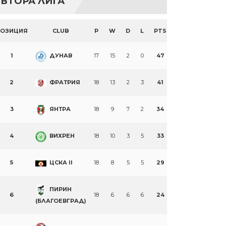
ВТОРА ЛИГА
ПОЗИЦИЯ
CLUB
P
W
D
L
PTS
1
ДУНАВ
17
15
2
0
47
2
ФРАТРИЯ
18
13
2
3
41
3
ЯНТРА
18
9
7
2
34
4
ВИХРЕН
18
10
3
5
33
5
ЦСКА II
18
8
5
5
29
ПИРИН
6
18
6
6
6
24
(БЛАГОЕВГРАД)