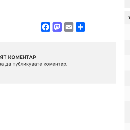
Facebook
Mastodon
Email
Share
ЯТ КОМЕНТАР
 за да публикувате коментар.