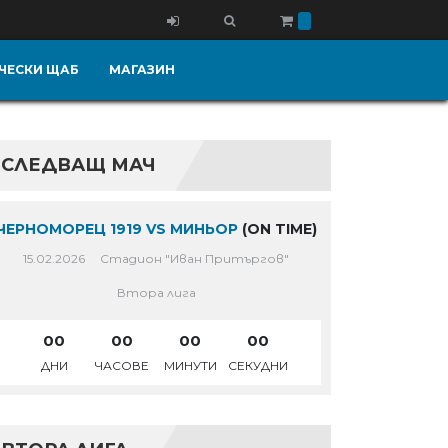
ЧЕСКИ ЩАБ
МАГАЗИН
СЛЕДВАЩ МАЧ
ЧЕРНОМОРЕЦ 1919 VS МИНЬОР
(ON TIME)
15.02.2026
Стадион "Иван Притъргов"
Втора лига
00
00
00
00
ДНИ
ЧАСОВЕ
МИНУТИ
СЕКУДНИ