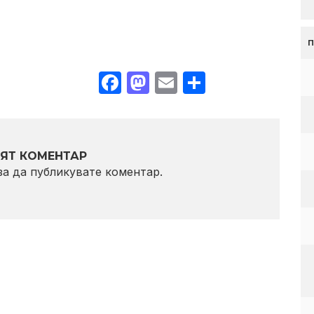
Facebook
Mastodon
Email
Share
ЯТ КОМЕНТАР
 за да публикувате коментар.