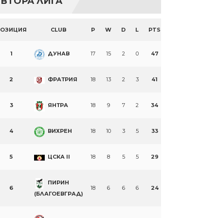
ВТОРА ЛИГА
ПОЗИЦИЯ
CLUB
P
W
D
L
PTS
1
ДУНАВ
17
15
2
0
47
2
ФРАТРИЯ
18
13
2
3
41
3
ЯНТРА
18
9
7
2
34
4
ВИХРЕН
18
10
3
5
33
5
ЦСКА II
18
8
5
5
29
ПИРИН
6
18
6
6
6
24
(БЛАГОЕВГРАД)