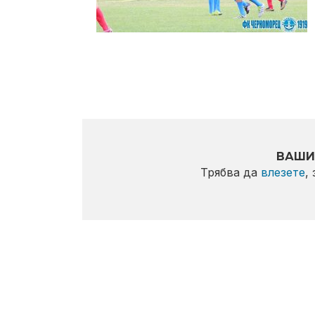
ВАШИ
Трябва да
влезете
,