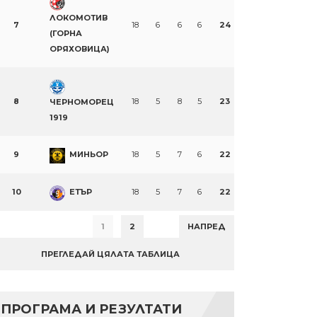
ЛОКОМОТИВ
7
18
6
6
6
24
(ГОРНА
ОРЯХОВИЦА)
8
18
5
8
5
23
ЧЕРНОМОРЕЦ
1919
9
МИНЬОР
18
5
7
6
22
10
ЕТЪР
18
5
7
6
22
1
2
НАПРЕД
ПРЕГЛЕДАЙ ЦЯЛАТА ТАБЛИЦА
ПРОГРАМА И РЕЗУЛТАТИ