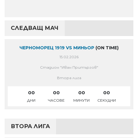
СЛЕДВАЩ МАЧ
ЧЕРНОМОРЕЦ 1919 VS МИНЬОР
(ON TIME)
15.02.2026
Стадион "Иван Притъргов"
Втора лига
00
00
00
00
ДНИ
ЧАСОВЕ
МИНУТИ
СЕКУДНИ
ВТОРА ЛИГА