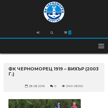
ФК ЧЕРНОМОРЕЦ 1919 – ВИХЪР (2003
Г.)
28.08.2016
0
2140 VIEWS