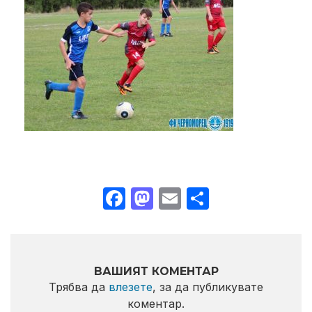
Facebook
Mastodon
Email
Share
ВАШИЯТ КОМЕНТАР
Трябва да
влезете
, за да публикувате
коментар.