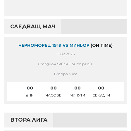
СЛЕДВАЩ МАЧ
ЧЕРНОМОРЕЦ 1919 VS МИНЬОР
(ON TIME)
15.02.2026
Стадион "Иван Притъргов"
Втора лига
00
00
00
00
ДНИ
ЧАСОВЕ
МИНУТИ
СЕКУДНИ
ВТОРА ЛИГА