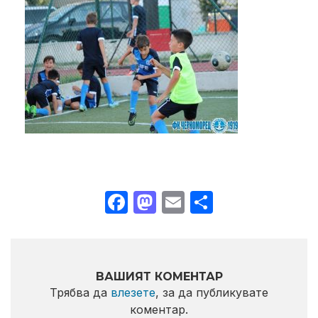
Facebook
Mastodon
Email
Share
ВАШИЯТ КОМЕНТАР
Трябва да
влезете
, за да публикувате
коментар.