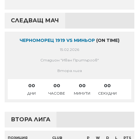
СЛЕДВАЩ МАЧ
ЧЕРНОМОРЕЦ 1919 VS МИНЬОР
(ON TIME)
15.02.2026
Стадион "Иван Притъргов"
Втора лига
00
00
00
00
ДНИ
ЧАСОВЕ
МИНУТИ
СЕКУДНИ
ВТОРА ЛИГА
ПОЗИЦИЯ
CLUB
P
W
D
L
PTS