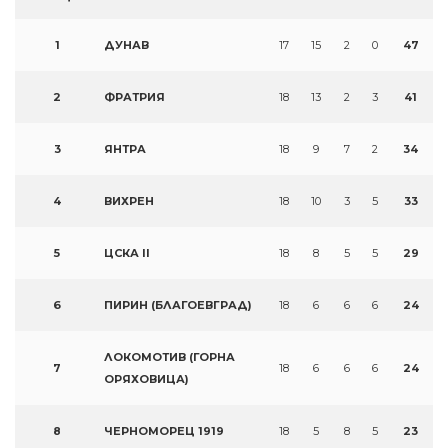
1
ДУНАВ
17
15
2
0
47
2
ФРАТРИЯ
18
13
2
3
41
3
ЯНТРА
18
9
7
2
34
4
ВИХРЕН
18
10
3
5
33
5
ЦСКА II
18
8
5
5
29
6
ПИРИН (БЛАГОЕВГРАД)
18
6
6
6
24
ЛОКОМОТИВ (ГОРНА
7
18
6
6
6
24
ОРЯХОВИЦА)
8
ЧЕРНОМОРЕЦ 1919
18
5
8
5
23