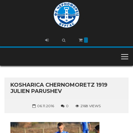
KOSHARICA CHERNOMORETZ 1919
JULIEN PARUSHEV
06.11.2016
0
2168 VIEWS