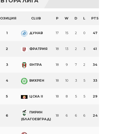
ВТОРА ЛИГА
ПОЗИЦИЯ
CLUB
P
W
D
L
PTS
1
ДУНАВ
17
15
2
0
47
2
ФРАТРИЯ
18
13
2
3
41
3
ЯНТРА
18
9
7
2
34
4
ВИХРЕН
18
10
3
5
33
5
ЦСКА II
18
8
5
5
29
ПИРИН
6
18
6
6
6
24
(БЛАГОЕВГРАД)