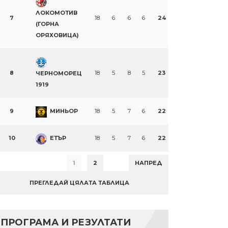
ЛОКОМОТИВ
7
18
6
6
6
24
(ГОРНА
ОРЯХОВИЦА)
8
18
5
8
5
23
ЧЕРНОМОРЕЦ
1919
9
МИНЬОР
18
5
7
6
22
10
ЕТЪР
18
5
7
6
22
1
2
НАПРЕД
ПРЕГЛЕДАЙ ЦЯЛАТА ТАБЛИЦА
ПРОГРАМА И РЕЗУЛТАТИ