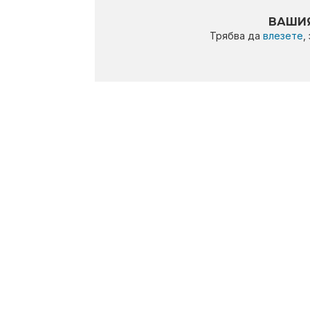
ВАШИЯ
Трябва да
влезете
,