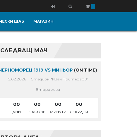
ЧЕСКИ ЩАБ
МАГАЗИН
СЛЕДВАЩ МАЧ
ЧЕРНОМОРЕЦ 1919 VS МИНЬОР
(ON TIME)
15.02.2026
Стадион "Иван Притъргов"
Втора лига
00
00
00
00
ДНИ
ЧАСОВЕ
МИНУТИ
СЕКУДНИ