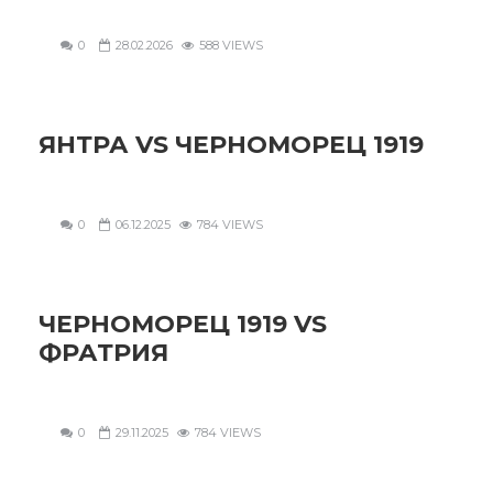
0
28.02.2026
588 VIEWS
ЯНТРА VS ЧЕРНОМОРЕЦ 1919
0
06.12.2025
784 VIEWS
ЧЕРНОМОРЕЦ 1919 VS
ФРАТРИЯ
0
29.11.2025
784 VIEWS