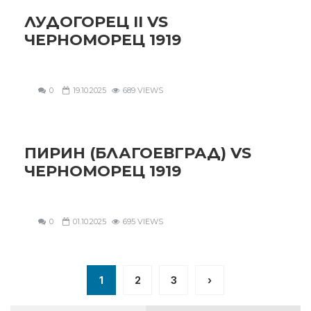
ЛУДОГОРЕЦ II VS
ЧЕРНОМОРЕЦ 1919
0
19.10.2025
689 VIEWS
ПИРИН (БЛАГОЕВГРАД) VS
ЧЕРНОМОРЕЦ 1919
0
01.10.2025
695 VIEWS
1
2
3
›