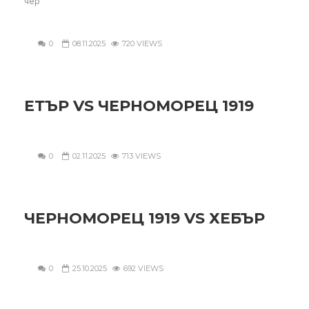
чер
0
08.11.2025
720 VIEWS
ЕТЪР VS ЧЕРНОМОРЕЦ 1919
0
02.11.2025
713 VIEWS
ЧЕРНОМОРЕЦ 1919 VS ХЕБЪР
0
25.10.2025
692 VIEWS