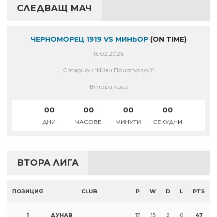
СЛЕДВАЩ МАЧ
ЧЕРНОМОРЕЦ 1919 VS МИНЬОР
(ON TIME)
15.02.2026
Стадион "Иван Притъргов"
Втора лига
00
00
00
00
ДНИ
ЧАСОВЕ
МИНУТИ
СЕКУДНИ
ВТОРА ЛИГА
ПОЗИЦИЯ
CLUB
P
W
D
L
PTS
1
ДУНАВ
17
15
2
0
47