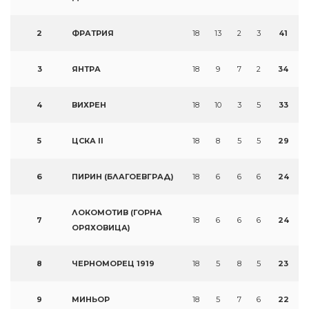
2
ФРАТРИЯ
18
13
2
3
41
3
ЯНТРА
18
9
7
2
34
4
ВИХРЕН
18
10
3
5
33
5
ЦСКА II
18
8
5
5
29
6
ПИРИН (БЛАГОЕВГРАД)
18
6
6
6
24
ЛОКОМОТИВ (ГОРНА
7
18
6
6
6
24
ОРЯХОВИЦА)
8
ЧЕРНОМОРЕЦ 1919
18
5
8
5
23
9
МИНЬОР
18
5
7
6
22