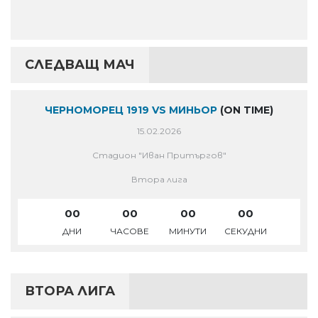
СЛЕДВАЩ МАЧ
ЧЕРНОМОРЕЦ 1919 VS МИНЬОР
(ON TIME)
15.02.2026
Стадион "Иван Притъргов"
Втора лига
00
00
00
00
ДНИ
ЧАСОВЕ
МИНУТИ
СЕКУДНИ
ВТОРА ЛИГА