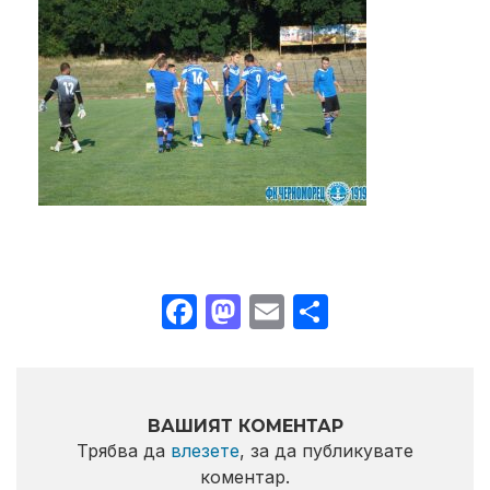
Facebook
Mastodon
Email
Share
ВАШИЯТ КОМЕНТАР
Трябва да
влезете
, за да публикувате
коментар.