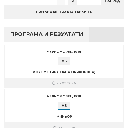
1
2
НАПРЕД
ПРЕГЛЕДАЙ ЦЯЛАТА ТАБЛИЦА
ПРОГРАМА И РЕЗУЛТАТИ
ЧЕРНОМОРЕЦ 1919
VS
ЛОКОМОТИВ (ГОРНА ОРЯХОВИЦА)
28.02.2026
ЧЕРНОМОРЕЦ 1919
VS
МИНЬОР
15.02.2026