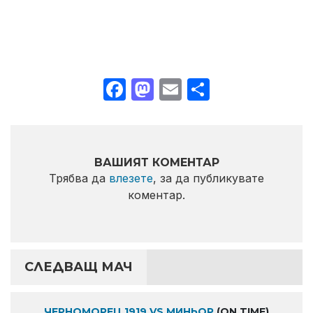
Facebook
Mastodon
Email
Share
ВАШИЯТ КОМЕНТАР
Трябва да
влезете
, за да публикувате
коментар.
СЛЕДВАЩ МАЧ
ЧЕРНОМОРЕЦ 1919 VS МИНЬОР
(ON TIME)