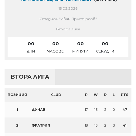
15.02.2026
Стадион "Иван Притъргов"
Втора лига
00
00
00
00
ДНИ
ЧАСОВЕ
МИНУТИ
СЕКУДНИ
ВТОРА ЛИГА
ПОЗИЦИЯ
CLUB
P
W
D
L
PTS
1
ДУНАВ
17
15
2
0
47
2
ФРАТРИЯ
18
13
2
3
41