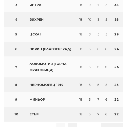
3
ЯНТРА
18
9
7
2
34
4
ВИХРЕН
18
10
3
5
33
5
ЦСКА II
18
8
5
5
29
6
ПИРИН (БЛАГОЕВГРАД)
18
6
6
6
24
ЛОКОМОТИВ (ГОРНА
7
18
6
6
6
24
ОРЯХОВИЦА)
8
ЧЕРНОМОРЕЦ 1919
18
5
8
5
23
9
МИНЬОР
18
5
7
6
22
10
ЕТЪР
18
5
7
6
22