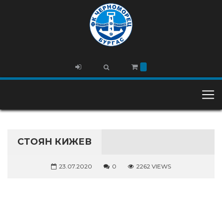
СТОЯН КИЖЕВ
23.07.2020
0
2262 VIEWS