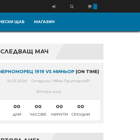
ЧЕСКИ ЩАБ
МАГАЗИН
СЛЕДВАЩ МАЧ
ЧЕРНОМОРЕЦ 1919 VS МИНЬОР
(ON TIME)
15.02.2026
Стадион "Иван Притъргов"
Втора лига
00
00
00
00
ДНИ
ЧАСОВЕ
МИНУТИ
СЕКУДНИ