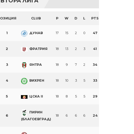
ВТОРА ЛИГА
ПОЗИЦИЯ
CLUB
P
W
D
L
PTS
1
ДУНАВ
17
15
2
0
47
2
ФРАТРИЯ
18
13
2
3
41
3
ЯНТРА
18
9
7
2
34
4
ВИХРЕН
18
10
3
5
33
5
ЦСКА II
18
8
5
5
29
ПИРИН
6
18
6
6
6
24
(БЛАГОЕВГРАД)