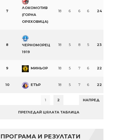
ЛОКОМОТИВ
7
18
6
6
6
24
(ГОРНА
ОРЯХОВИЦА)
8
18
5
8
5
23
ЧЕРНОМОРЕЦ
1919
9
МИНЬОР
18
5
7
6
22
10
ЕТЪР
18
5
7
6
22
1
2
НАПРЕД
ПРЕГЛЕДАЙ ЦЯЛАТА ТАБЛИЦА
ПРОГРАМА И РЕЗУЛТАТИ