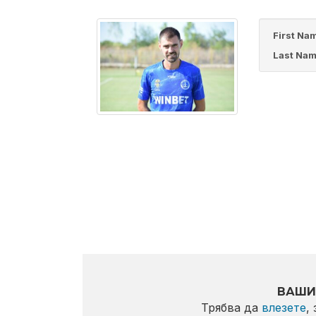
First Na
Last Nam
ВАШИ
Трябва да
влезете
,