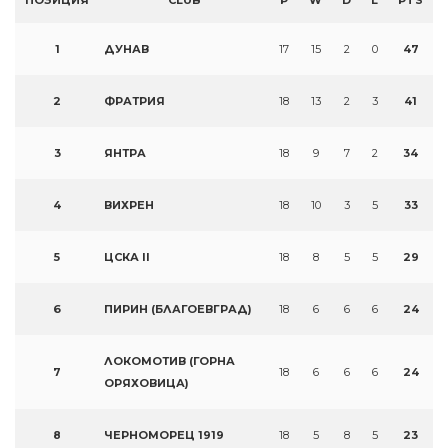
ПОЗИЦИЯ
CLUB
P
W
D
L
PTS
1
ДУНАВ
17
15
2
0
47
2
ФРАТРИЯ
18
13
2
3
41
3
ЯНТРА
18
9
7
2
34
4
ВИХРЕН
18
10
3
5
33
5
ЦСКА II
18
8
5
5
29
6
ПИРИН (БЛАГОЕВГРАД)
18
6
6
6
24
ЛОКОМОТИВ (ГОРНА
7
18
6
6
6
24
ОРЯХОВИЦА)
8
ЧЕРНОМОРЕЦ 1919
18
5
8
5
23