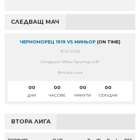
СЛЕДВАЩ МАЧ
ЧЕРНОМОРЕЦ 1919 VS МИНЬОР
(ON TIME)
15.02.2026
Стадион "Иван Притъргов"
Втора лига
00
00
00
00
ДНИ
ЧАСОВЕ
МИНУТИ
СЕКУДНИ
ВТОРА ЛИГА