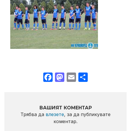
Facebook
Mastodon
Email
Share
ВАШИЯТ КОМЕНТАР
Трябва да
влезете
, за да публикувате
коментар.