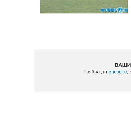
ВАШИ
Трябва да
влезете
,