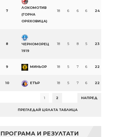
ЛОКОМОТИВ
7
18
6
6
6
24
(ГОРНА
ОРЯХОВИЦА)
8
18
5
8
5
23
ЧЕРНОМОРЕЦ
1919
9
МИНЬОР
18
5
7
6
22
10
ЕТЪР
18
5
7
6
22
1
2
НАПРЕД
ПРЕГЛЕДАЙ ЦЯЛАТА ТАБЛИЦА
ПРОГРАМА И РЕЗУЛТАТИ