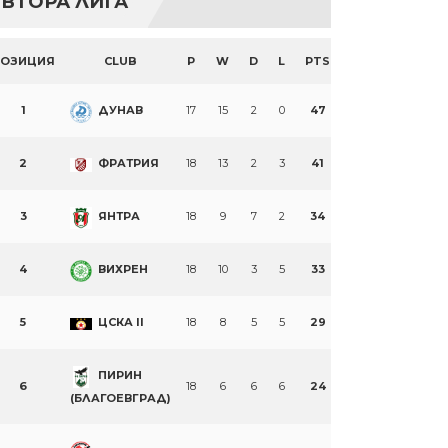
ВТОРА ЛИГА
ПОЗИЦИЯ
CLUB
P
W
D
L
PTS
1
ДУНАВ
17
15
2
0
47
2
ФРАТРИЯ
18
13
2
3
41
3
ЯНТРА
18
9
7
2
34
4
ВИХРЕН
18
10
3
5
33
5
ЦСКА II
18
8
5
5
29
ПИРИН
6
18
6
6
6
24
(БЛАГОЕВГРАД)