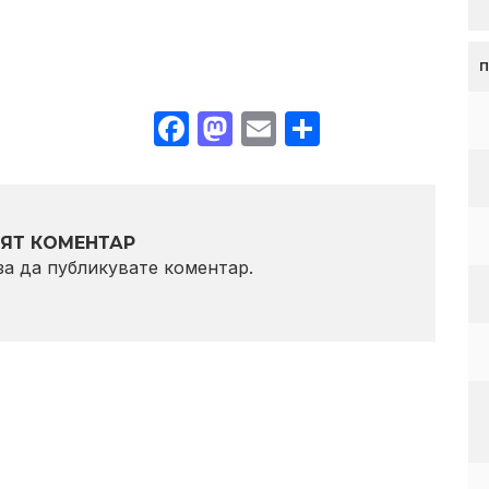
Facebook
Mastodon
Email
Share
ЯТ КОМЕНТАР
 за да публикувате коментар.