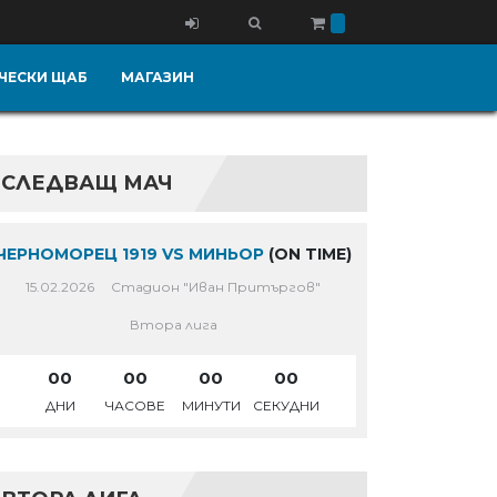
ЧЕСКИ ЩАБ
МАГАЗИН
СЛЕДВАЩ МАЧ
ЧЕРНОМОРЕЦ 1919 VS МИНЬОР
(ON TIME)
15.02.2026
Стадион "Иван Притъргов"
Втора лига
00
00
00
00
ДНИ
ЧАСОВЕ
МИНУТИ
СЕКУДНИ