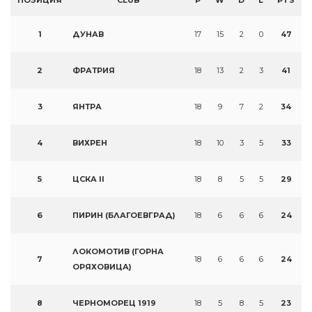
ПОЗИЦИЯ
CLUB
P
W
D
L
PTS
1
ДУНАВ
17
15
2
0
47
2
ФРАТРИЯ
18
13
2
3
41
3
ЯНТРА
18
9
7
2
34
4
ВИХРЕН
18
10
3
5
33
5
ЦСКА II
18
8
5
5
29
6
ПИРИН (БЛАГОЕВГРАД)
18
6
6
6
24
ЛОКОМОТИВ (ГОРНА
7
18
6
6
6
24
ОРЯХОВИЦА)
8
ЧЕРНОМОРЕЦ 1919
18
5
8
5
23