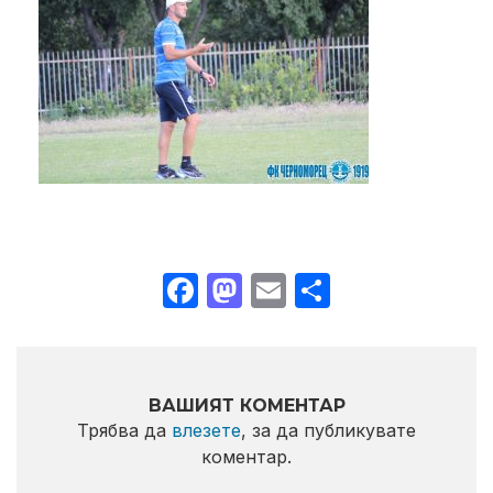
Facebook
Mastodon
Email
Share
ВАШИЯТ КОМЕНТАР
Трябва да
влезете
, за да публикувате
коментар.