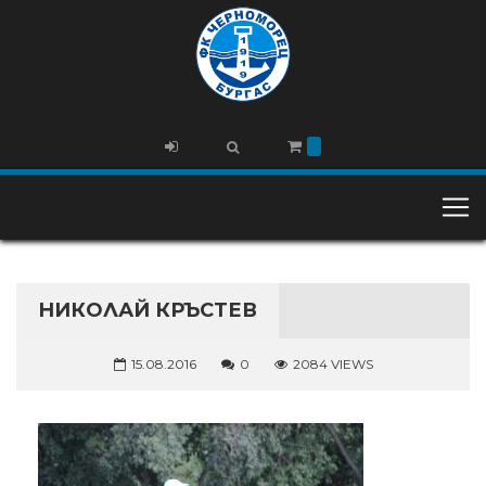
НИКОЛАЙ КРЪСТЕВ
15.08.2016
0
2084 VIEWS