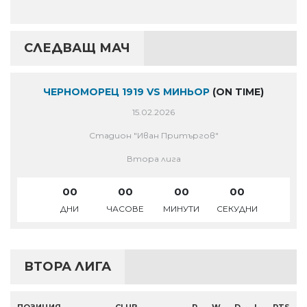
СЛЕДВАЩ МАЧ
ЧЕРНОМОРЕЦ 1919 VS МИНЬОР
(ON TIME)
15.02.2026
Стадион "Иван Притъргов"
Втора лига
00
00
00
00
ДНИ
ЧАСОВЕ
МИНУТИ
СЕКУДНИ
ВТОРА ЛИГА