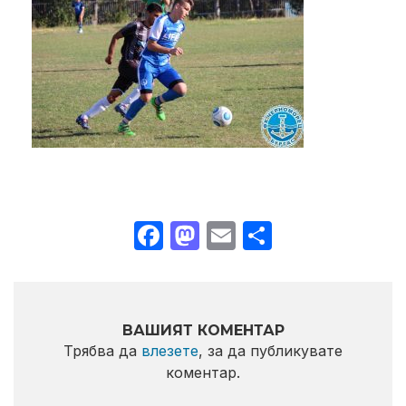
Facebook
Mastodon
Email
Share
ВАШИЯТ КОМЕНТАР
Трябва да
влезете
, за да публикувате
коментар.