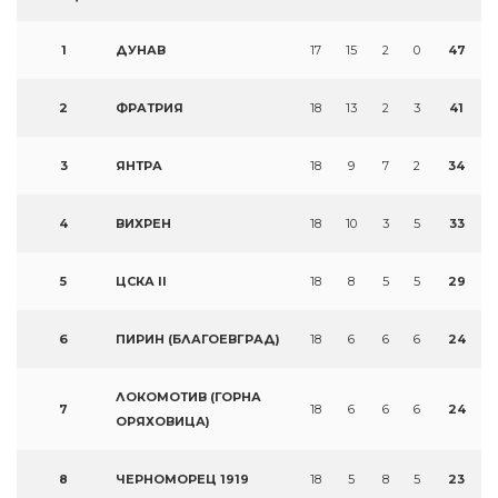
1
ДУНАВ
17
15
2
0
47
2
ФРАТРИЯ
18
13
2
3
41
3
ЯНТРА
18
9
7
2
34
4
ВИХРЕН
18
10
3
5
33
5
ЦСКА II
18
8
5
5
29
6
ПИРИН (БЛАГОЕВГРАД)
18
6
6
6
24
ЛОКОМОТИВ (ГОРНА
7
18
6
6
6
24
ОРЯХОВИЦА)
8
ЧЕРНОМОРЕЦ 1919
18
5
8
5
23