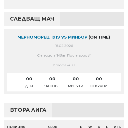
СЛЕДВАЩ МАЧ
ЧЕРНОМОРЕЦ 1919 VS МИНЬОР
(ON TIME)
15.02.2026
Стадион "Иван Притъргов"
Втора лига
00
00
00
00
ДНИ
ЧАСОВЕ
МИНУТИ
СЕКУДНИ
ВТОРА ЛИГА
ПОЗИЦИЯ
CLUB
P
W
D
L
PTS