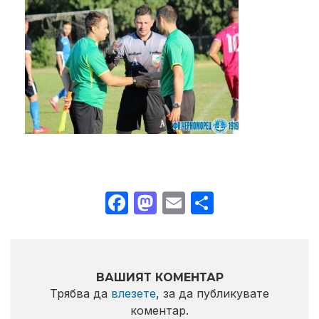
Facebook
Mastodon
Email
Share
ВАШИЯТ КОМЕНТАР
Трябва да
влезете
, за да публикувате
коментар.