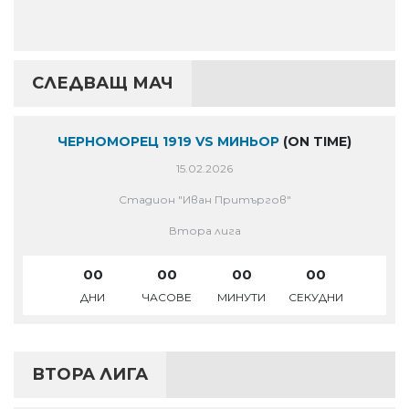
СЛЕДВАЩ МАЧ
ЧЕРНОМОРЕЦ 1919 VS МИНЬОР
(ON TIME)
15.02.2026
Стадион "Иван Притъргов"
Втора лига
00
00
00
00
ДНИ
ЧАСОВЕ
МИНУТИ
СЕКУДНИ
ВТОРА ЛИГА