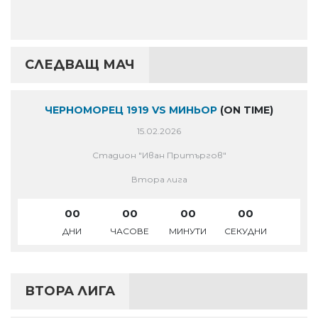
СЛЕДВАЩ МАЧ
ЧЕРНОМОРЕЦ 1919 VS МИНЬОР
(ON TIME)
15.02.2026
Стадион "Иван Притъргов"
Втора лига
00
00
00
00
ДНИ
ЧАСОВЕ
МИНУТИ
СЕКУДНИ
ВТОРА ЛИГА