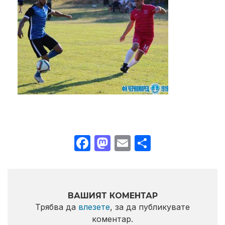
Facebook
Mastodon
Email
Share
ВАШИЯТ КОМЕНТАР
Трябва да
влезете
, за да публикувате
коментар.