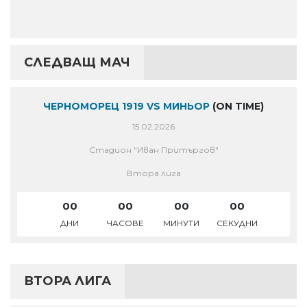
СЛЕДВАЩ МАЧ
ЧЕРНОМОРЕЦ 1919 VS МИНЬОР
(ON TIME)
15.02.2026
Стадион "Иван Притъргов"
Втора лига
00
00
00
00
ДНИ
ЧАСОВЕ
МИНУТИ
СЕКУДНИ
ВТОРА ЛИГА