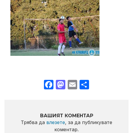
Facebook
Mastodon
Email
Share
ВАШИЯТ КОМЕНТАР
Трябва да
влезете
, за да публикувате
коментар.