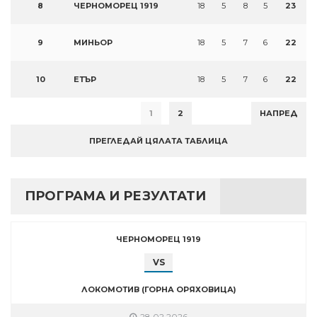
8
ЧЕРНОМОРЕЦ 1919
18
5
8
5
23
9
МИНЬОР
18
5
7
6
22
10
ЕТЪР
18
5
7
6
22
1
2
НАПРЕД
ПРЕГЛЕДАЙ ЦЯЛАТА ТАБЛИЦА
ПРОГРАМА И РЕЗУЛТАТИ
ЧЕРНОМОРЕЦ 1919
VS
ЛОКОМОТИВ (ГОРНА ОРЯХОВИЦА)
28.02.2026