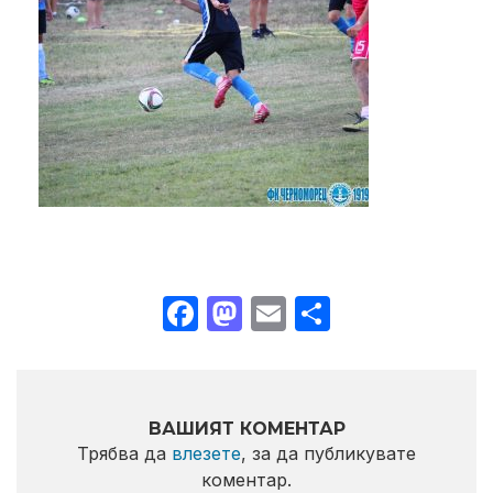
Facebook
Mastodon
Email
Share
ВАШИЯТ КОМЕНТАР
Трябва да
влезете
, за да публикувате
коментар.