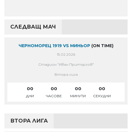
СЛЕДВАЩ МАЧ
ЧЕРНОМОРЕЦ 1919 VS МИНЬОР
(ON TIME)
15.02.2026
Стадион "Иван Притъргов"
Втора лига
00
00
00
00
ДНИ
ЧАСОВЕ
МИНУТИ
СЕКУДНИ
ВТОРА ЛИГА