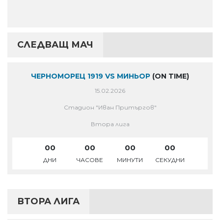
СЛЕДВАЩ МАЧ
ЧЕРНОМОРЕЦ 1919 VS МИНЬОР
(ON TIME)
15.02.2026
Стадион "Иван Притъргов"
Втора лига
00
00
00
00
ДНИ
ЧАСОВЕ
МИНУТИ
СЕКУДНИ
ВТОРА ЛИГА