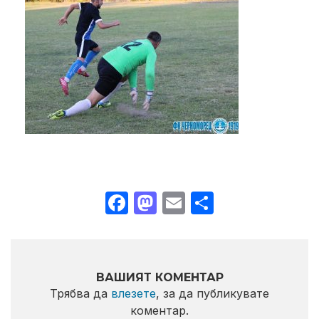
Facebook
Mastodon
Email
Share
ВАШИЯТ КОМЕНТАР
Трябва да
влезете
, за да публикувате
коментар.