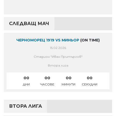
СЛЕДВАЩ МАЧ
ЧЕРНОМОРЕЦ 1919 VS МИНЬОР
(ON TIME)
15.02.2026
Стадион "Иван Притъргов"
Втора лига
00
00
00
00
ДНИ
ЧАСОВЕ
МИНУТИ
СЕКУДНИ
ВТОРА ЛИГА