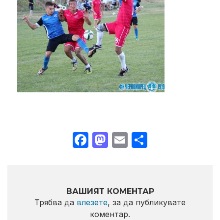
Facebook
Mastodon
Email
Share
ВАШИЯТ КОМЕНТАР
Трябва да
влезете
, за да публикувате
коментар.