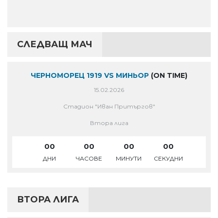
СЛЕДВАЩ МАЧ
ЧЕРНОМОРЕЦ 1919 VS МИНЬОР
(ON TIME)
15.02.2026
Стадион "Иван Притъргов"
Втора лига
00
00
00
00
ДНИ
ЧАСОВЕ
МИНУТИ
СЕКУДНИ
ВТОРА ЛИГА