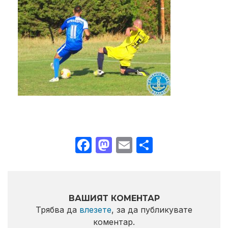
Facebook
Mastodon
Email
Share
ВАШИЯТ КОМЕНТАР
Трябва да
влезете
, за да публикувате
коментар.