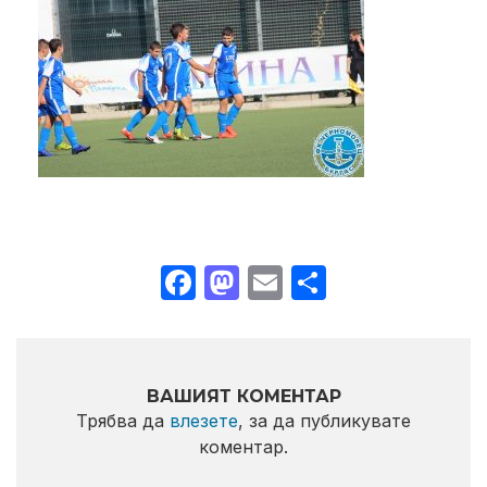
Facebook
Mastodon
Email
Share
ВАШИЯТ КОМЕНТАР
Трябва да
влезете
, за да публикувате
коментар.