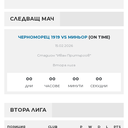
СЛЕДВАЩ МАЧ
ЧЕРНОМОРЕЦ 1919 VS МИНЬОР
(ON TIME)
15.02.2026
Стадион "Иван Притъргов"
Втора лига
00
00
00
00
ДНИ
ЧАСОВЕ
МИНУТИ
СЕКУДНИ
ВТОРА ЛИГА
ПОЗИЦИЯ
CLUB
P
W
D
L
PTS