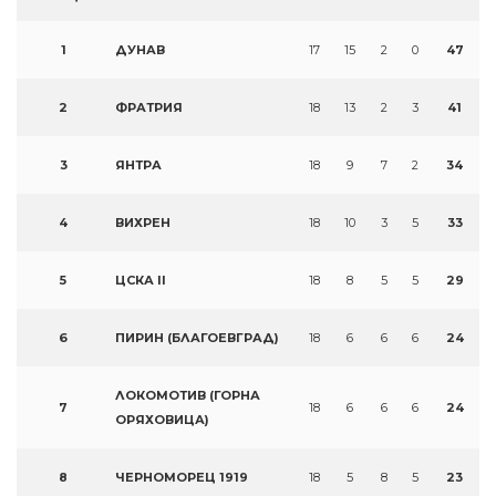
1
ДУНАВ
17
15
2
0
47
2
ФРАТРИЯ
18
13
2
3
41
3
ЯНТРА
18
9
7
2
34
4
ВИХРЕН
18
10
3
5
33
5
ЦСКА II
18
8
5
5
29
6
ПИРИН (БЛАГОЕВГРАД)
18
6
6
6
24
ЛОКОМОТИВ (ГОРНА
7
18
6
6
6
24
ОРЯХОВИЦА)
8
ЧЕРНОМОРЕЦ 1919
18
5
8
5
23